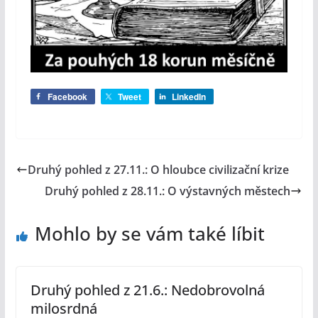
Facebook
Tweet
LinkedIn
Druhý pohled z 27.11.: O hloubce civilizační krize
Druhý pohled z 28.11.: O výstavných městech
Mohlo by se vám také líbit
Druhý pohled z 21.6.: Nedobrovolná
milosrdná