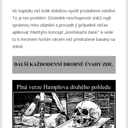
Víc kapitálu než kolik dokážou využít produktivní odvětví.
To je ten problém. Důsledek neschopnosti států najít
správnou míru zdanění a prosadit jí (případně občas
aplikovat Pikettyho koncept „konfiskační daně.“ A vede
to k mnohem horším věcem než předražené banány na
stěně.