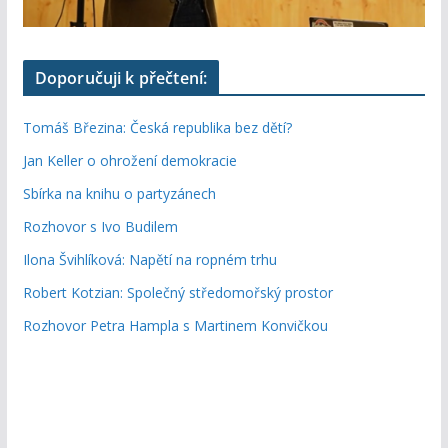
Doporučuji k přečtení:
Tomáš Březina: Česká republika bez dětí?
Jan Keller o ohrožení demokracie
Sbírka na knihu o partyzánech
Rozhovor s Ivo Budilem
Ilona Švihlíková: Napětí na ropném trhu
Robert Kotzian: Společný středomořský prostor
Rozhovor Petra Hampla s Martinem Konvičkou