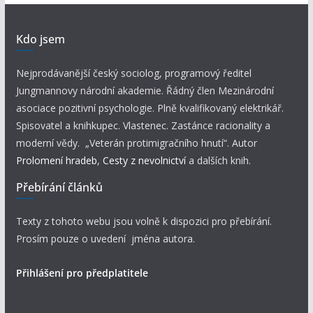
Kdo jsem
Nejprodávanější český sociolog, programový ředitel
Jungmannovy národní akademie. Řádný člen Mezinárodní
asociace pozitivní psychologie. Plně kvalifikovaný elektrikář.
Spisovatel a knihkupec. Vlastenec. Zastánce racionality a
moderní vědy. „Veterán protimigračního hnutí“. Autor
Prolomení hradeb
,
Cesty z nevolnictví
a dalších knih.
Přebírání článků
Texty z tohoto webu jsou volně k dispozici pro přebírání.
Prosím pouze o uvedení jména autora.
Přihlášení pro předplatitele