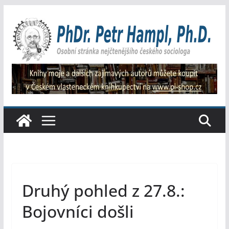
Přeskočit
na
obsah
Druhý pohled z 27.8.:
Bojovníci došli