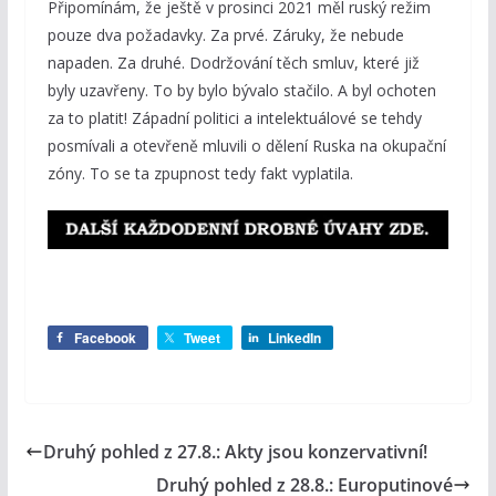
Připomínám, že ještě v prosinci 2021 měl ruský režim
pouze dva požadavky. Za prvé. Záruky, že nebude
napaden. Za druhé. Dodržování těch smluv, které již
byly uzavřeny. To by bylo bývalo stačilo. A byl ochoten
za to platit! Západní politici a intelektuálové se tehdy
posmívali a otevřeně mluvili o dělení Ruska na okupační
zóny. To se ta zpupnost tedy fakt vyplatila.
Facebook
Tweet
LinkedIn
Druhý pohled z 27.8.: Akty jsou konzervativní!
Druhý pohled z 28.8.: Europutinové