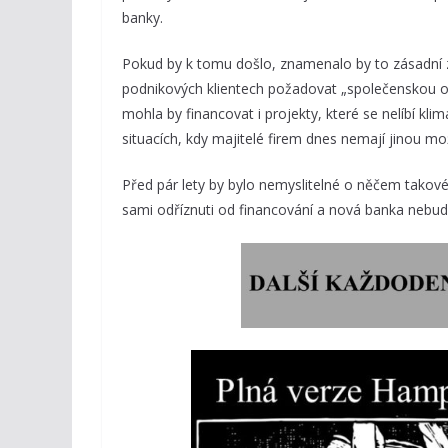
banky.
Pokud by k tomu došlo, znamenalo by to zásadní
podnikových klientech požadovat „společenskou o
mohla by financovat i projekty, které se nelíbí 
situacích, kdy majitelé firem dnes nemají jinou m
Před pár lety by bylo nemyslitelné o něčem takov
sami odříznuti od financování a nová banka nebude