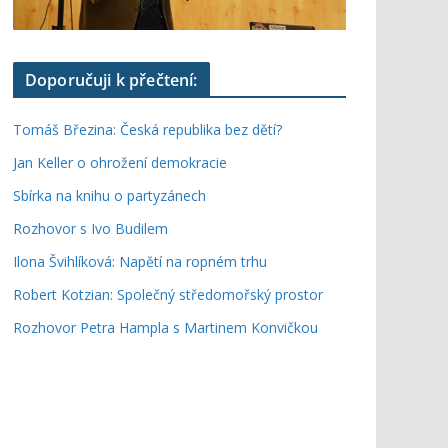
Doporučuji k přečtení:
Tomáš Březina: Česká republika bez dětí?
Jan Keller o ohrožení demokracie
Sbírka na knihu o partyzánech
Rozhovor s Ivo Budilem
Ilona Švihlíková: Napětí na ropném trhu
Robert Kotzian: Společný středomořský prostor
Rozhovor Petra Hampla s Martinem Konvičkou