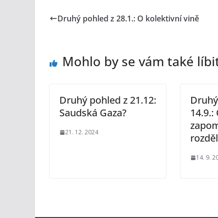
Druhý pohled z 28.1.: O kolektivní vině
Mohlo by se vám také líbi
Druhý pohled z 21.12:
Druhý
Saudská Gaza?
14.9.:
zapo
21. 12. 2024
rozdě
14. 9. 2