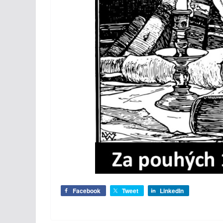
Facebook
Tweet
LinkedIn