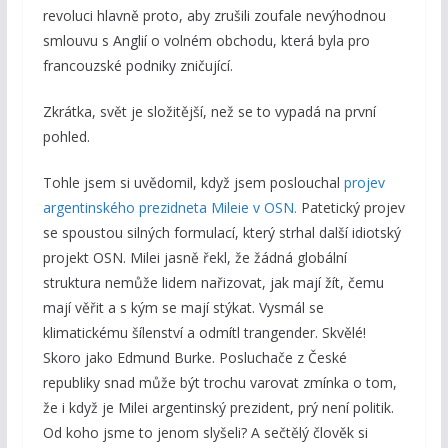
revoluci hlavně proto, aby zrušili zoufale nevýhodnou
smlouvu s Anglií o volném obchodu, která byla pro
francouzské podniky zničující.
Zkrátka, svět je složitější, než se to vypadá na první
pohled.
Tohle jsem si uvědomil, když jsem poslouchal
projev
argentinského prezidneta Mileie v OSN.
Patetický projev
se spoustou silných formulací, který strhal další idiotský
projekt OSN. Milei jasně řekl, že žádná globální
struktura nemůže lidem nařizovat, jak mají žít, čemu
mají věřit a s kým se mají stýkat. Vysmál se
klimatickému šílenství a odmítl trangender. Skvělé!
Skoro jako Edmund Burke. Posluchače z České
republiky snad může být trochu varovat zmínka o tom,
že i když je Milei argentinský prezident, prý není politik.
Od koho jsme to jenom slyšeli? A sečtělý člověk si