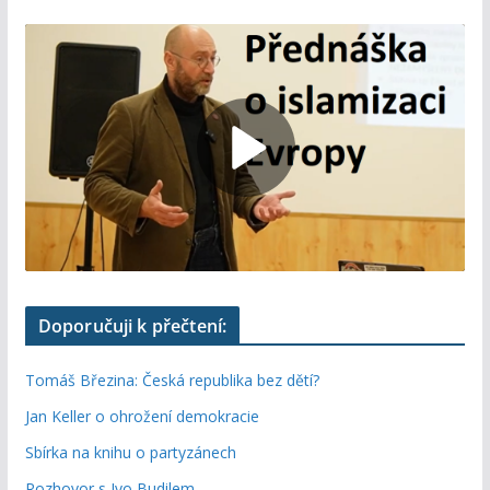
Doporučuji k přečtení:
Tomáš Březina: Česká republika bez dětí?
Jan Keller o ohrožení demokracie
Sbírka na knihu o partyzánech
Rozhovor s Ivo Budilem