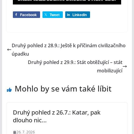
Facebook
Tweet
LinkedIn
Druhý pohled z 28.9.: Ještě k příčinám civilizačního
úpadku
Druhý pohled z 29.9.: Stát obtěžující – stát
mobilizující
Mohlo by se vám také líbit
Druhý pohled z 26.7.: Katar, pak
dlouho nic…
26. 7. 2026