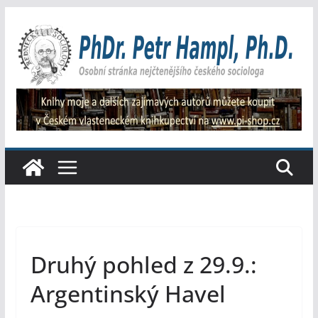
Přeskočit
na
obsah
Druhý pohled z 29.9.:
Argentinský Havel