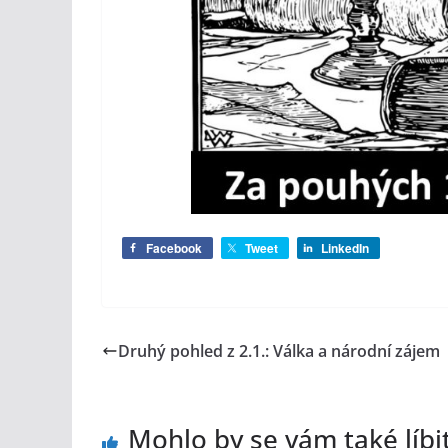
Facebook
Tweet
LinkedIn
Druhý pohled z 2.1.: Válka a národní zájem
Mohlo by se vám také líbi