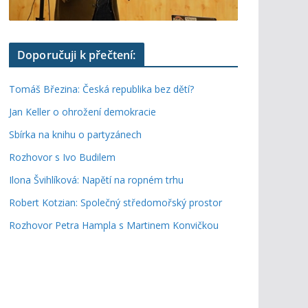
Doporučuji k přečtení:
Tomáš Březina: Česká republika bez dětí?
Jan Keller o ohrožení demokracie
Sbírka na knihu o partyzánech
Rozhovor s Ivo Budilem
Ilona Švihlíková: Napětí na ropném trhu
Robert Kotzian: Společný středomořský prostor
Rozhovor Petra Hampla s Martinem Konvičkou