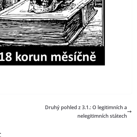
Druhý pohled z 3.1.: O legitimních a
nelegitimních státech
t