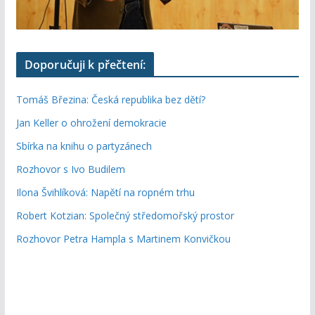
Doporučuji k přečtení:
Tomáš Březina: Česká republika bez dětí?
Jan Keller o ohrožení demokracie
Sbírka na knihu o partyzánech
Rozhovor s Ivo Budilem
Ilona Švihlíková: Napětí na ropném trhu
Robert Kotzian: Společný středomořský prostor
Rozhovor Petra Hampla s Martinem Konvičkou