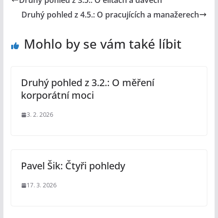
Druhý pohled z 3.5.: O elitách a davech
Druhý pohled z 4.5.: O pracujících a manažerech
Mohlo by se vám také líbit
Druhý pohled z 3.2.: O měření
korporátní moci
3. 2. 2026
Pavel Šik: Čtyři pohledy
17. 3. 2026