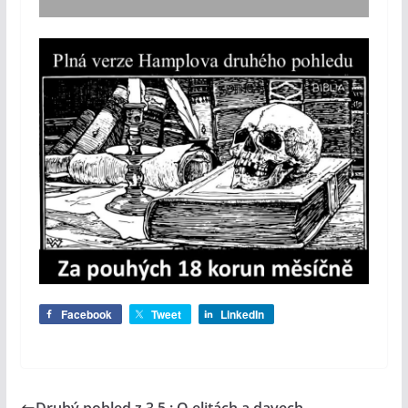
Facebook
Tweet
LinkedIn