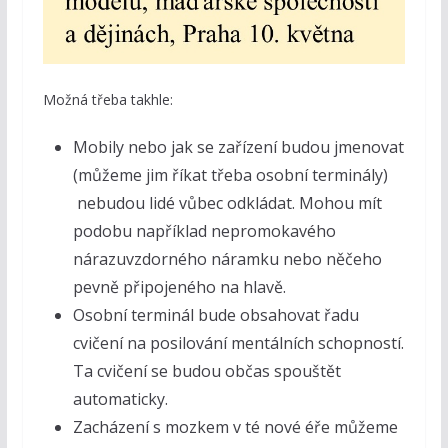
Možná třeba takhle:
Mobily nebo jak se zařízení budou jmenovat
(můžeme jim říkat třeba osobní terminály)
nebudou lidé vůbec odkládat. Mohou mít
podobu například nepromokavého
nárazuvzdorného náramku nebo něčeho
pevně připojeného na hlavě.
Osobní terminál bude obsahovat řadu
cvičení na posilování mentálních schopností.
Ta cvičení se budou občas spouštět
automaticky.
Zacházení s mozkem v té nové éře můžeme