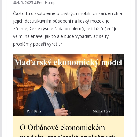
4. 5. 2025
Petr Hampl
Často tu diskutujeme o chytrých mobilních zařízeních a
jejich destruktivním působení na lidský mozek. Je
zřejmé, že se rýsuje řada problémů, jejichž řešení je
velmi naléhavé. Jak to ale bude vypadat, až se ty
problémy podaří vyřešit?