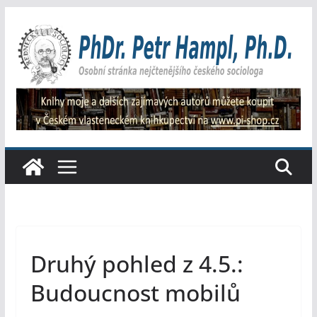
Přeskočit
na
obsah
Druhý pohled z 4.5.:
Budoucnost mobilů