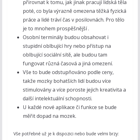
přirovnat k tomu, jak jinak pracují lidská těla
poté, co byla výrazně omezena těžká fyzická
práce a lidé tráví čas v posilovnách. Pro tělo
je to mnohem prospěšnější .
Osobní terminály budou obsahovat i
stupidní oblbující hry nebo přístup na
oblbující sociální sítě, ale budou tam
fungovat různá časová a jiná omezení.
Vše to bude odstupňováno podle ceny,
takže mozky bohatších lidí budou více
stimulovány a více poroste jejich kreativita a
další intelektuální schopnosti.
U každé nové aplikace či funkce se bude
měřit dopad na mozek.
Vše potřebné už je k dispozici nebo bude velmi brzy: