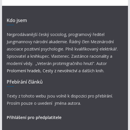
Kdo jsem
Nejprodávanější český sociolog, programový ředitel
Jungmannovy národní akademie. Řádný člen Mezinárodní
asociace pozitivní psychologie. Plně kvalifikovaný elektrikář.
Spisovatel a knihkupec. Vlastenec. Zastánce racionality a
moderní vědy. „Veterán protimigračního hnutí“. Autor
Prolomení hradeb
,
Cesty z nevolnictví
a dalších knih.
Přebírání článků
Texty z tohoto webu jsou volně k dispozici pro přebírání.
Prosím pouze o uvedení jména autora.
Přihlášení pro předplatitele