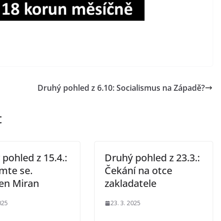
Druhý pohled z 6.10: Socialismus na Západě?
t
pohled z 15.4.:
Druhý pohled z 23.3.:
mte se.
Čekání na otce
en Miran
zakladatele
025
23. 3. 2025