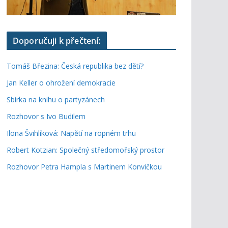
Doporučuji k přečtení:
Tomáš Březina: Česká republika bez dětí?
Jan Keller o ohrožení demokracie
Sbírka na knihu o partyzánech
Rozhovor s Ivo Budilem
Ilona Švihlíková: Napětí na ropném trhu
Robert Kotzian: Společný středomořský prostor
Rozhovor Petra Hampla s Martinem Konvičkou