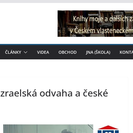
ČLÁNKY
VIDEA
OBCHOD
JNA (ŠKOLA)
KONT
Izraelská odvaha a české