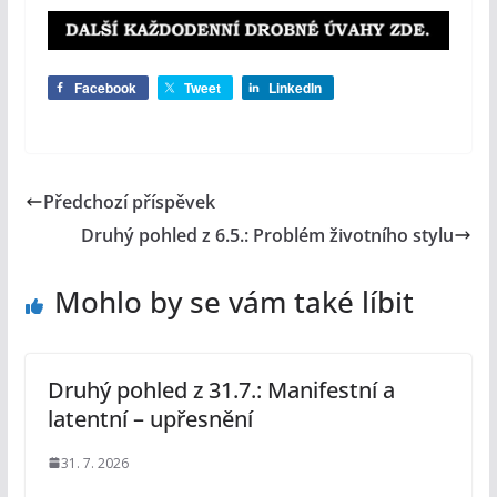
Facebook
Tweet
LinkedIn
Předchozí příspěvek
Druhý pohled z 6.5.: Problém životního stylu
Mohlo by se vám také líbit
Druhý pohled z 31.7.: Manifestní a
latentní – upřesnění
31. 7. 2026