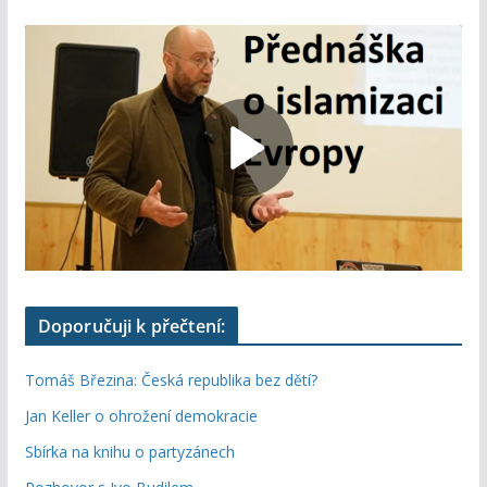
Doporučuji k přečtení:
Tomáš Březina: Česká republika bez dětí?
Jan Keller o ohrožení demokracie
Sbírka na knihu o partyzánech