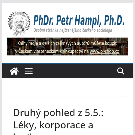
Přeskočit
na
obsah
Druhý pohled z 5.5.:
Léky, korporace a