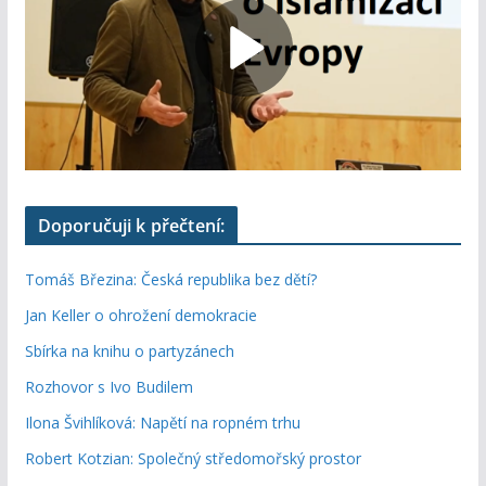
Doporučuji k přečtení:
Tomáš Březina: Česká republika bez dětí?
Jan Keller o ohrožení demokracie
Sbírka na knihu o partyzánech
Rozhovor s Ivo Budilem
Ilona Švihlíková: Napětí na ropném trhu
Robert Kotzian: Společný středomořský prostor