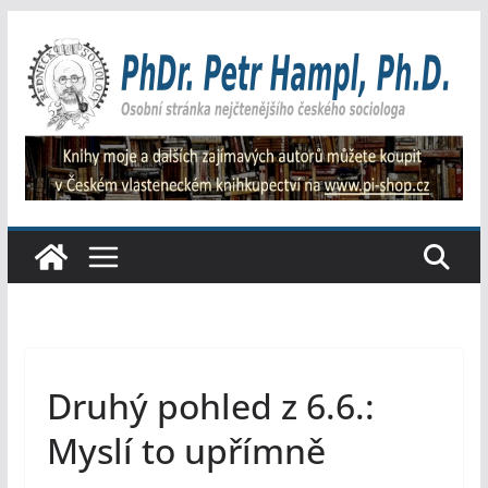
Přeskočit
na
obsah
Druhý pohled z 6.6.:
Myslí to upřímně