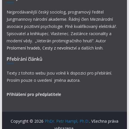
Nejprodávanější český sociolog, programový ředitel
Jungmannovy národní akademie. Řádný člen Mezinárodní
asociace pozitivní psychologie. Plně kvalifikovaný elektrikář.
Spisovatel a knihkupec. Vlastenec. Zastánce racionality a
moderní vědy. „Veterán protimigračního hnutí“. Autor
Prolomení hradeb
,
Cesty z nevolnictví
a dalších knih.
Přebírání článků
Texty z tohoto webu jsou volně k dispozici pro přebírání.
Prosím pouze o uvedení jména autora.
Přihlášení pro předplatitele
Copyright © 2026
PhDr. Petr Hampl, Ph.D.
. Všechna práva
vyhrazena.