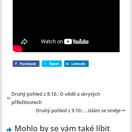
Facebook
Tweet
LinkedIn
Druhý pohled z 8.10.: O vědě a skrytých
příležitostech
Druhý pohled z 9.10.: …islám se směje
Mohlo by se vám také líbit