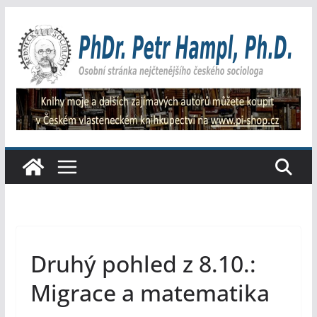
Přeskočit
na
obsah
Druhý pohled z 8.10.:
Migrace a matematika