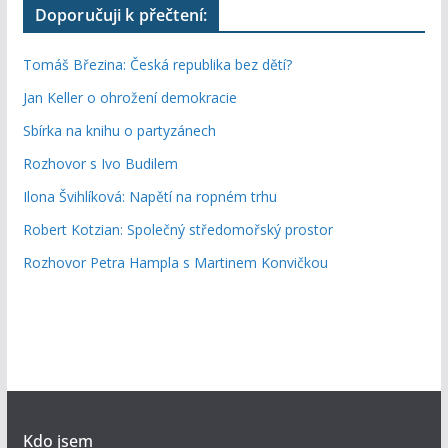
Doporučuji k přečtení:
Tomáš Březina: Česká republika bez dětí?
Jan Keller o ohrožení demokracie
Sbírka na knihu o partyzánech
Rozhovor s Ivo Budilem
Ilona Švihlíková: Napětí na ropném trhu
Robert Kotzian: Společný středomořský prostor
Rozhovor Petra Hampla s Martinem Konvičkou
Kdo jsem