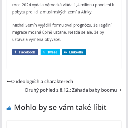
roce 2024 vydala německá vláda 1,4 milionu povolení k
pobytu pro lidi z muslimských zemí a Afriky.
Michal Semín vyjádřil formuloval prognózu, že ilegální
migrace možná úplně ustane. Nezdá se ale, že by
ustávala výměna obyvatel.
Facebook
Tweet
LinkedIn
O ideologiích a charakterech
Druhý pohled z 8.12.: Záhada baby boomu
Mohlo by se vám také líbit