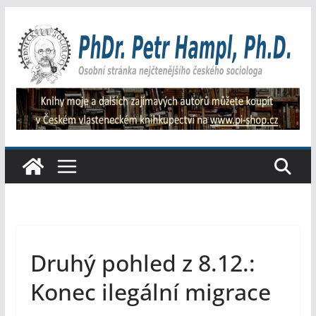
Přeskočit
na
obsah
Druhý pohled z 8.12.:
Konec ilegální migrace