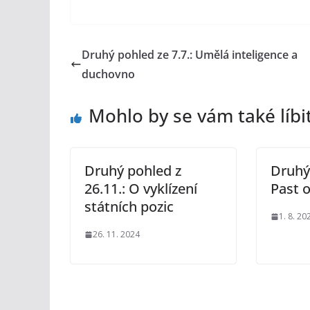
Druhý pohled ze 7.7.: Umělá inteligence a
duchovno
Mohlo by se vám také líbi
Druhý pohled z
Druhý 
26.11.: O vyklízení
Past 
státních pozic
1. 8. 20
26. 11. 2024