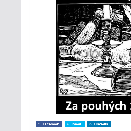
Facebook
Tweet
LinkedIn