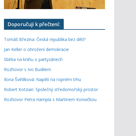
Doporučuji k přečtení:
Tomáš Březina: Česká republika bez dětí?
Jan Keller o ohrožení demokracie
Sbírka na knihu o partyzánech
Rozhovor s Ivo Budilem
Ilona Švihlíková: Napětí na ropném trhu
Robert Kotzian: Společný středomořský prostor
Rozhovor Petra Hampla s Martinem Konvičkou