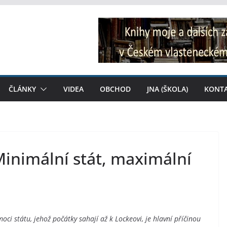
ČLÁNKY
VIDEA
OBCHOD
JNA (ŠKOLA)
KONT
Minimální stát, maximální
oci státu, jehož počátky sahají až k Lockeovi, je hlavní příčinou