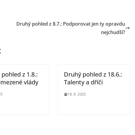
Druhý pohled z 8.7.: Podporovat jen ty opravdu
nejchudší?
t
pohled z 1.8.:
Druhý pohled z 18.6.:
omezené vlády
Talenty a dříči
25
18. 6. 2025