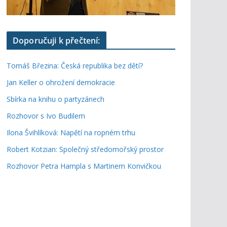
Doporučuji k přečtení:
Tomáš Březina: Česká republika bez dětí?
Jan Keller o ohrožení demokracie
Sbírka na knihu o partyzánech
Rozhovor s Ivo Budilem
Ilona Švihlíková: Napětí na ropném trhu
Robert Kotzian: Společný středomořský prostor
Rozhovor Petra Hampla s Martinem Konvičkou