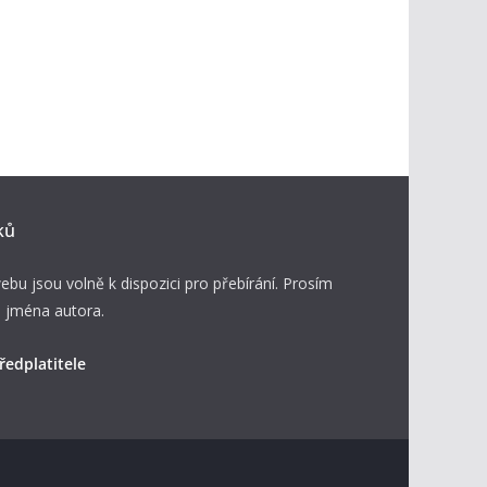
ků
ebu jsou volně k dispozici pro přebírání. Prosím
 jména autora.
ředplatitele