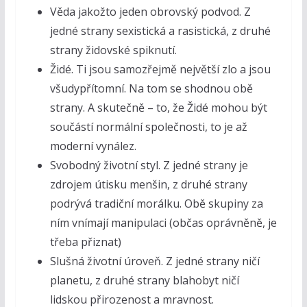
Věda jakožto jeden obrovský podvod. Z
jedné strany sexistická a rasistická, z druhé
strany židovské spiknutí.
Židé. Ti jsou samozřejmě největší zlo a jsou
všudypřítomní. Na tom se shodnou obě
strany. A skutečně – to, že Židé mohou být
součástí normální společnosti, to je až
moderní vynález.
Svobodný životní styl. Z jedné strany je
zdrojem útisku menšin, z druhé strany
podrývá tradiční morálku. Obě skupiny za
ním vnímají manipulaci (občas oprávněně, je
třeba přiznat)
Slušná životní úroveň. Z jedné strany ničí
planetu, z druhé strany blahobyt ničí
lidskou přirozenost a mravnost.