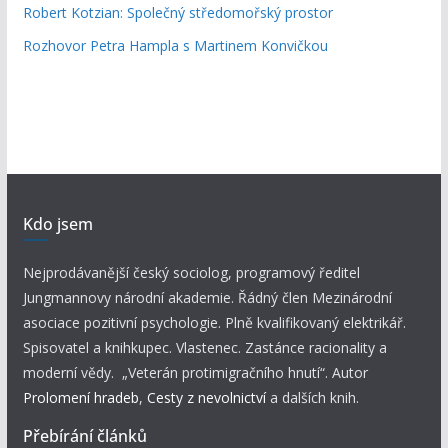
Robert Kotzian: Společný středomořský prostor
Rozhovor Petra Hampla s Martinem Konvičkou
Kdo jsem
Nejprodávanější český sociolog, programový ředitel
Jungmannovy národní akademie. Řádný člen Mezinárodní
asociace pozitivní psychologie. Plně kvalifikovaný elektrikář.
Spisovatel a knihkupec. Vlastenec. Zastánce racionality a
moderní vědy. „Veterán protimigračního hnutí“. Autor
Prolomení hradeb
,
Cesty z nevolnictví
a dalších knih.
Přebírání článků