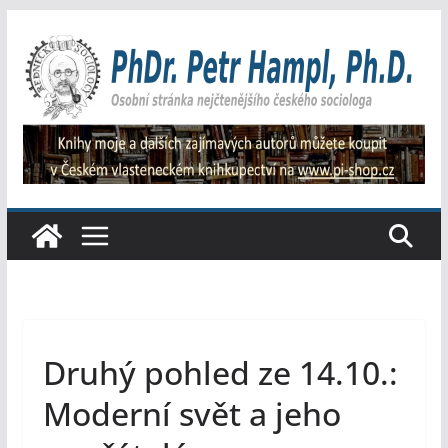
Přeskočit
na
obsah
Druhý pohled ze 14.10.:
Moderní svět a jeho