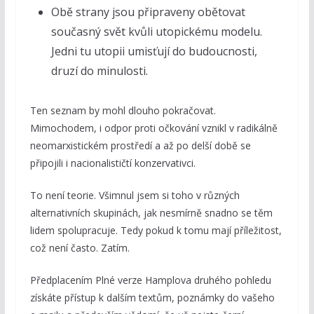
Obě strany jsou připraveny obětovat
současný svět kvůli utopickému modelu.
Jedni tu utopii umisťují do budoucnosti,
druzí do minulosti.
Ten seznam by mohl dlouho pokračovat.
Mimochodem, i odpor proti očkování vznikl v radikálně
neomarxistickém prostředí a až po delší době se
připojili i nacionalističtí konzervativci.
To není teorie. Všimnul jsem si toho v různých
alternativních skupinách, jak nesmírně snadno se těm
lidem spolupracuje. Tedy pokud k tomu mají příležitost,
což není často. Zatím.
Předplacením Plné verze Hamplova druhého pohledu
získáte přístup k dalším textům, poznámky do vašeho