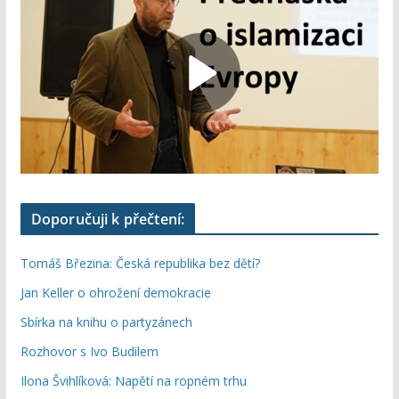
Doporučuji k přečtení:
Tomáš Březina: Česká republika bez dětí?
Jan Keller o ohrožení demokracie
Sbírka na knihu o partyzánech
Rozhovor s Ivo Budilem
Ilona Švihlíková: Napětí na ropném trhu