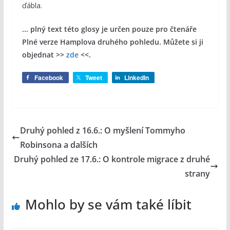
ďábla.
... plný text této glosy je určen pouze pro čtenáře
Plné verze Hamplova druhého pohledu. Můžete si ji
objednat >>
zde
<<.
Facebook
Tweet
LinkedIn
Druhý pohled z 16.6.: O myšlení Tommyho
Robinsona a dalších
Druhý pohled ze 17.6.: O kontrole migrace z druhé
strany
Mohlo by se vám také líbit