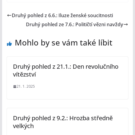
Druhý pohled z 6.6.: Iluze ženské soucitnosti
Druhý pohled ze 7.6.: Političtí vězni navždy
Mohlo by se vám také líbit
Druhý pohled z 21.1.: Den revolučního
vítězství
21. 1. 2025
Druhý pohled z 9.2.: Hrozba středně
velkých