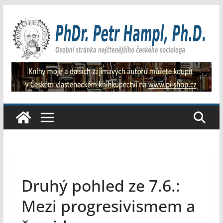
Přeskočit
na
obsah
Druhý pohled ze 7.6.:
Mezi progresivismem a