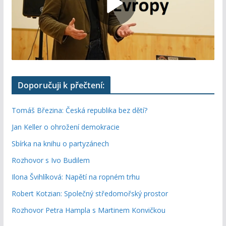
Doporučuji k přečtení:
Tomáš Březina: Česká republika bez dětí?
Jan Keller o ohrožení demokracie
Sbírka na knihu o partyzánech
Rozhovor s Ivo Budilem
Ilona Švihlíková: Napětí na ropném trhu
Robert Kotzian: Společný středomořský prostor
Rozhovor Petra Hampla s Martinem Konvičkou