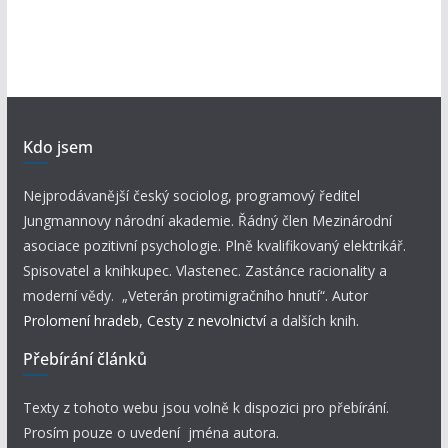
Kdo jsem
Nejprodávanější český sociolog, programový ředitel
Jungmannovy národní akademie. Řádný člen Mezinárodní
asociace pozitivní psychologie. Plně kvalifikovaný elektrikář.
Spisovatel a knihkupec. Vlastenec. Zastánce racionality a
moderní vědy. „Veterán protimigračního hnutí“. Autor
Prolomení hradeb
,
Cesty z nevolnictví
a dalších knih.
Přebírání článků
Texty z tohoto webu jsou volně k dispozici pro přebírání.
Prosím pouze o uvedení jména autora.