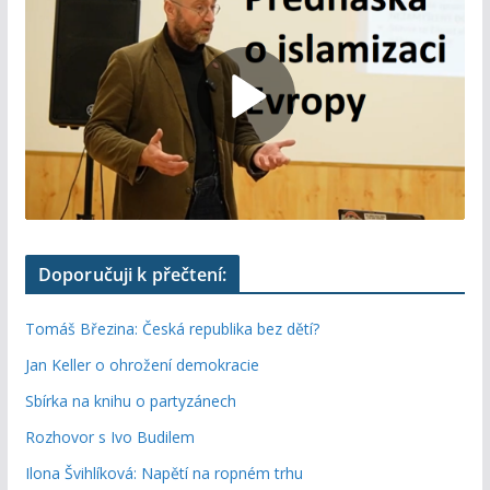
Doporučuji k přečtení:
Tomáš Březina: Česká republika bez dětí?
Jan Keller o ohrožení demokracie
Sbírka na knihu o partyzánech
Rozhovor s Ivo Budilem
Ilona Švihlíková: Napětí na ropném trhu