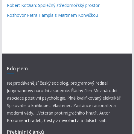
Robert Kotzian: Společný středomořský prostor
Rozhovor Petra Hampla s Martinem Konvičkou
Kdo jsem
Nejprodávanější český sociolog, programový ředitel
Jungmannovy národní akademie. Řádný člen Mezinárodní
asociace pozitivní psychologie. Plně kvalifikovaný elektrikář.
Spisovatel a knihkupec. Vlastenec. Zastánce racionality a
moderní vědy. „Veterán protimigračního hnutí“. Autor
Prolomení hradeb
,
Cesty z nevolnictví
a dalších knih.
Přebírání článků