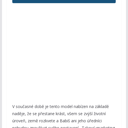
V současné době je tento model nabízen na základě
naděje, že se přestane krást, všem se zvýší životní
úroveň, země rozkvete a Babiš ani jeho úředníci
nebudou zneužívat svého postavení. Takový marketing