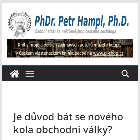
Přeskočit
na
obsah
Je důvod bát se nového
kola obchodní války?