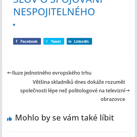
NESPOJITELNÉHO
Facebook
Tweet
LinkedIn
Iluze jednotného evropského trhu
Většina skladníků dnes dokáže rozumět
společnosti lépe než politologové na televizní
obrazovce
Mohlo by se vám také líbit