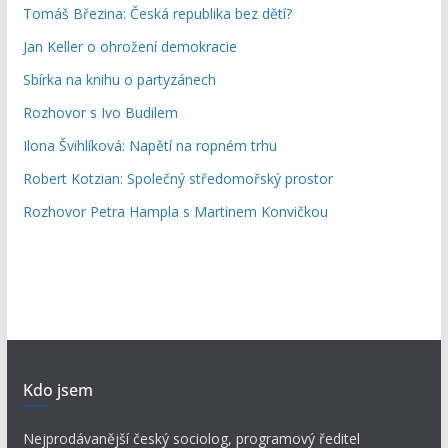
Tomáš Březina: Česká republika bez dětí?
Jan Keller o ohrožení demokracie
Sbírka na knihu o partyzánech
Rozhovor s Ivo Budilem
Ilona Švihlíková: Napětí na ropném trhu
Robert Kotzian: Společný středomořský prostor
Rozhovor Petra Hampla s Martinem Konvičkou
Kdo jsem
Nejprodávanější český sociolog, programový ředitel