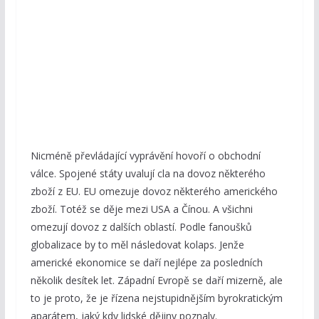
Nicméně převládající vyprávění hovoří o obchodní
válce. Spojené státy uvalují cla na dovoz některého
zboží z EU. EU omezuje dovoz některého amerického
zboží. Totéž se děje mezi USA a Čínou. A všichni
omezují dovoz z dalších oblastí. Podle fanoušků
globalizace by to měl následovat kolaps. Jenže
americké ekonomice se daří nejlépe za posledních
několik desítek let. Západní Evropě se daří mizerně, ale
to je proto, že je řízena nejstupidnějším byrokratickým
aparátem, jaký kdy lidské dějiny poznaly.