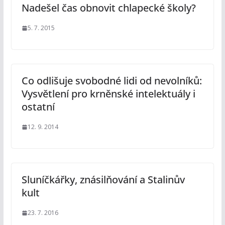
Nadešel čas obnovit chlapecké školy?
5. 7. 2015
Co odlišuje svobodné lidi od nevolníků:
Vysvětlení pro krněnské intelektuály i
ostatní
12. 9. 2014
Sluníčkářky, znásilňování a Stalinův
kult
23. 7. 2016