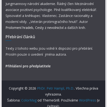
Jungmannovy národní akademie. Řádný člen Mezinárodní
asociace pozitivní psychologie. Plně kvalifikovaný elektrikář.
Spisovatel a knihkupec. Vlastenec. Zastánce racionality a
moderní vědy. „Veterán protimigračního hnutí“. Autor
Prolomení hradeb
,
Cesty z nevolnictví
a dalších knih.
Přebírání článků
Texty z tohoto webu jsou volně k dispozici pro přebírání.
Prosím pouze o uvedení jména autora.
Přihlášení pro předplatitele
Copyright © 2026
PhDr. Petr Hampl, Ph.D.
. Všechna práva
vyhrazena.
Šablona:
ColorMag
od ThemeGrill. Používáme
WordPress
(v
češtině).