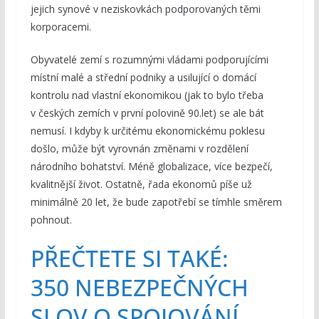
jejich synové v neziskovkách podporovaných těmi
korporacemi.
Obyvatelé zemí s rozumnými vládami podporujícími
místní malé a střední podniky a usilující o domácí
kontrolu nad vlastní ekonomikou (jak to bylo třeba
v českých zemích v první polovině 90.let) se ale bát
nemusí. I kdyby k určitému ekonomickému poklesu
došlo, může být vyrovnán změnami v rozdělení
národního bohatství. Méně globalizace, více bezpečí,
kvalitnější život. Ostatně, řada ekonomů píše už
minimálně 20 let, že bude zapotřebí se tímhle směrem
pohnout.
PŘEČTETE SI TAKÉ:
350 NEBEZPEČNÝCH
SLOV O SPOJOVÁNÍ