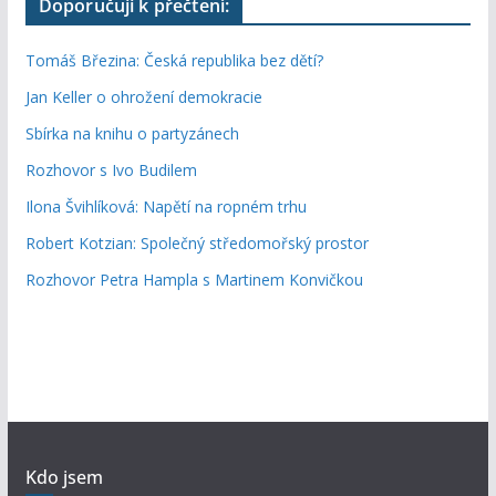
Doporučuji k přečtení:
Tomáš Březina: Česká republika bez dětí?
Jan Keller o ohrožení demokracie
Sbírka na knihu o partyzánech
Rozhovor s Ivo Budilem
Ilona Švihlíková: Napětí na ropném trhu
Robert Kotzian: Společný středomořský prostor
Rozhovor Petra Hampla s Martinem Konvičkou
Kdo jsem