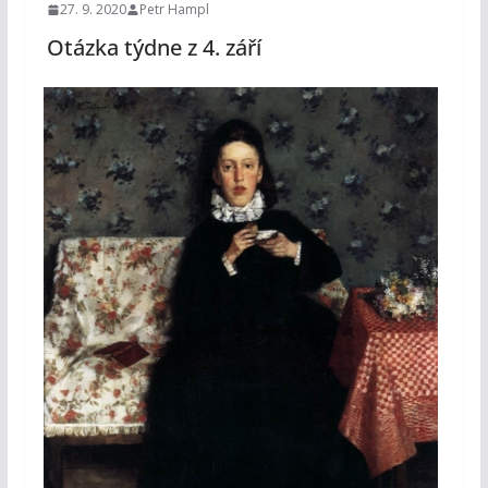
27. 9. 2020
Petr Hampl
Otázka týdne z 4. září