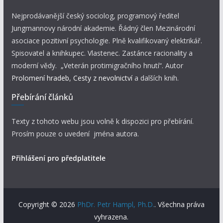
Nejprodávanější český sociolog, programový ředitel
Jungmannovy národní akademie. Řádný člen Mezinárodní
asociace pozitivní psychologie. Plně kvalifikovaný elektrikář.
Spisovatel a knihkupec. Vlastenec. Zastánce racionality a
moderní vědy. „Veterán protimigračního hnutí“. Autor
Prolomení hradeb
,
Cesty z nevolnictví
a dalších knih.
Přebírání článků
Texty z tohoto webu jsou volně k dispozici pro přebírání.
Prosím pouze o uvedení jména autora.
Přihlášení pro předplatitele
Copyright © 2026
PhDr. Petr Hampl, Ph.D.
. Všechna práva
vyhrazena.