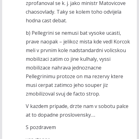
zprofanoval se k. j. jako ministr Matovicove
chaosovlady. Taky se kolem toho odvijela
hodna cast debat.
b) Pellegrini se nemusi bat vysoke ucasti,
prave naopak – jelikoz mista kde vedl Korcok
meli v prvnim kole nadstandardni volicskou
mobilizaci zatim co jine kulhaly, vyssi
mobilizace nahrava jednoznacne
Pellegrinimu protoze on ma rezervy ktere
musi cerpat zatimco jeho souper jiz
zmobilizoval svuj de facto strop.
V kazdem pripade, drzte nam v sobotu palce
at to dopadne proslovensky….
S pozdravem