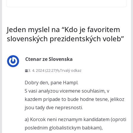
Jeden myslel na “
Kdo je favoritem
slovenských prezidentských voleb
”
Ctenar ze Slovenska
3. 4. 2024 (22:27)
Trvalý odkaz
Dobry den, pane Hampl.
S vasi analyzou vicemene souhlasim, v
kazdem pripade to bude hodne tesne, jelikoz
jsou tady dve nepresnosti.
a) Korcok neni neznamym kandidatem (oproti
poslednim globalistickym babkam),