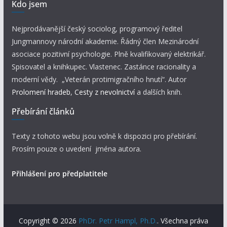
Kdo jsem
Nejprodávanější český sociolog, programový ředitel
Jungmannovy národní akademie. Řádný člen Mezinárodní
asociace pozitivní psychologie. Plně kvalifikovaný elektrikář.
Spisovatel a knihkupec. Vlastenec. Zastánce racionality a
moderní vědy. „Veterán protimigračního hnutí“. Autor
Prolomení hradeb
,
Cesty z nevolnictví
a dalších knih.
Přebírání článků
Texty z tohoto webu jsou volně k dispozici pro přebírání.
Prosím pouze o uvedení jména autora.
Přihlášení pro předplatitele
Copyright © 2026
PhDr. Petr Hampl, Ph.D.
. Všechna práva