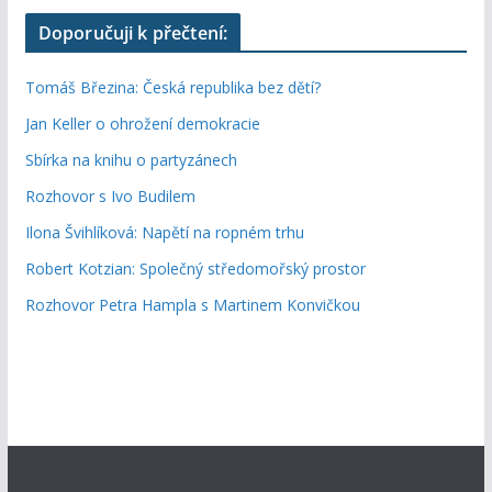
Doporučuji k přečtení:
Tomáš Březina: Česká republika bez dětí?
Jan Keller o ohrožení demokracie
Sbírka na knihu o partyzánech
Rozhovor s Ivo Budilem
Ilona Švihlíková: Napětí na ropném trhu
Robert Kotzian: Společný středomořský prostor
Rozhovor Petra Hampla s Martinem Konvičkou