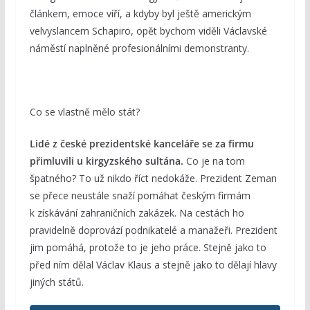
článkem, emoce víří, a kdyby byl ještě americkým
velvyslancem Schapiro, opět bychom viděli Václavské
náměstí naplněné profesionálními demonstranty.
Co se vlastně mělo stát?
Lidé z české prezidentské kanceláře se za firmu
přimluvili u kirgyzského sultána.
Co je na tom
špatného? To už nikdo říct nedokáže. Prezident Zeman
se přece neustále snaží pomáhat českým firmám
k získávání zahraničních zakázek. Na cestách ho
pravidelně doprovází podnikatelé a manažeři. Prezident
jim pomáhá, protože to je jeho práce. Stejně jako to
před ním dělal Václav Klaus a stejně jako to dělají hlavy
jiných států.