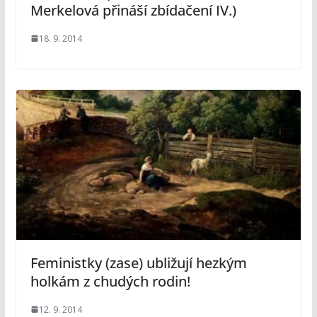
Merkelová přináší zbídačení IV.)
18. 9. 2014
Feministky (zase) ubližují hezkým
holkám z chudých rodin!
12. 9. 2014