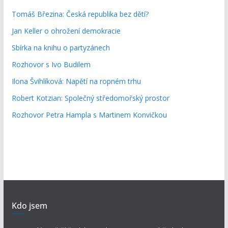
Tomáš Březina: Česká republika bez dětí?
Jan Keller o ohrožení demokracie
Sbírka na knihu o partyzánech
Rozhovor s Ivo Budilem
Ilona Švihlíková: Napětí na ropném trhu
Robert Kotzian: Společný středomořský prostor
Rozhovor Petra Hampla s Martinem Konvičkou
Kdo jsem