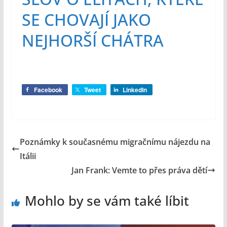
SE CHOVAJÍ JAKO
NEJHORŠÍ CHÁTRA
Facebook
Tweet
LinkedIn
Poznámky k současnému migračnímu nájezdu na
Itálii
Jan Frank: Vemte to přes práva dětí
Mohlo by se vám také líbit