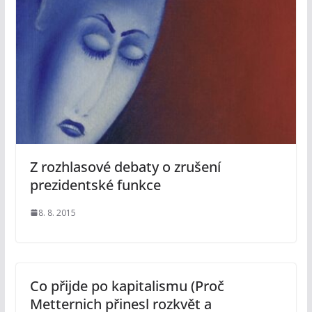
Z rozhlasové debaty o zrušení
prezidentské funkce
8. 8. 2015
Co přijde po kapitalismu (Proč
Metternich přinesl rozkvět a