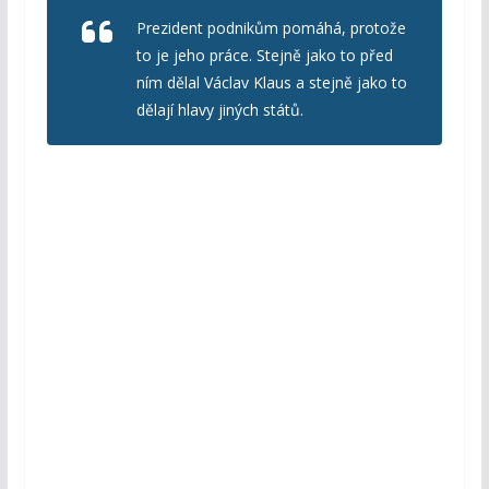
Prezident podnikům pomáhá, protože
to je jeho práce. Stejně jako to před
ním dělal Václav Klaus a stejně jako to
dělají hlavy jiných států.