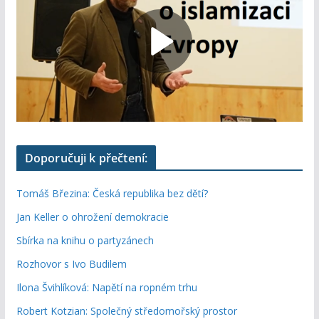
Doporučuji k přečtení:
Tomáš Březina: Česká republika bez dětí?
Jan Keller o ohrožení demokracie
Sbírka na knihu o partyzánech
Rozhovor s Ivo Budilem
Ilona Švihlíková: Napětí na ropném trhu
Robert Kotzian: Společný středomořský prostor