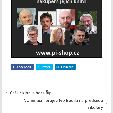
Facebook
Tweet
LinkedIn
Češi, cizinci a hora Říp
Nominační projev Ivo Budila na předsedu
Trikolory