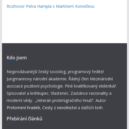
Rozhovor Petra Hampla s Martinem Konvičkou
Kdo jsem
Nejprodávanější český sociolog, programový ředitel
Jungmannovy národní akademie. Řádný člen Mezinárodní
asociace pozitivní psychologie. Plně kvalifikovaný elektrikář.
Spisovatel a knihkupec. Vlastenec. Zastánce racionality a
moderní vědy. „Veterán protimigračního hnutí“. Autor
Prolomení hradeb
,
Cesty z nevolnictví
a dalších knih.
Přebírání článků