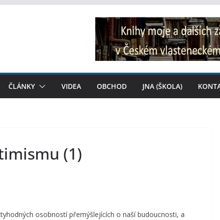
ČLÁNKY
VIDEA
OBCHOD
JNA (ŠKOLA)
KONT
timismu (1)
úctyhodných osobností přemýšlejících o naší budoucnosti, a