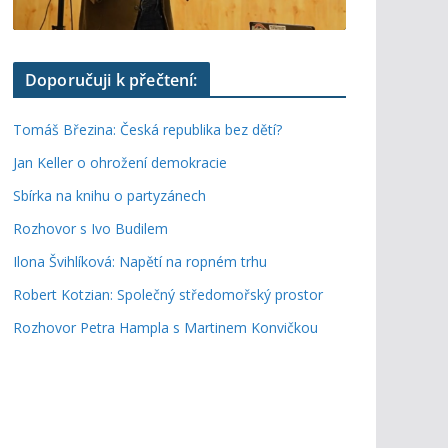
Doporučuji k přečtení:
Tomáš Březina: Česká republika bez dětí?
Jan Keller o ohrožení demokracie
Sbírka na knihu o partyzánech
Rozhovor s Ivo Budilem
Ilona Švihlíková: Napětí na ropném trhu
Robert Kotzian: Společný středomořský prostor
Rozhovor Petra Hampla s Martinem Konvičkou