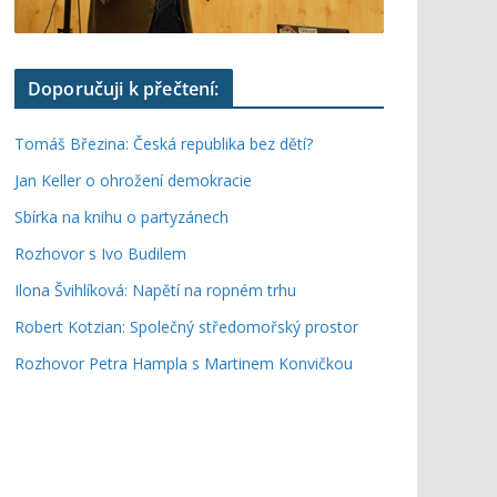
Doporučuji k přečtení:
Tomáš Březina: Česká republika bez dětí?
Jan Keller o ohrožení demokracie
Sbírka na knihu o partyzánech
Rozhovor s Ivo Budilem
Ilona Švihlíková: Napětí na ropném trhu
Robert Kotzian: Společný středomořský prostor
Rozhovor Petra Hampla s Martinem Konvičkou