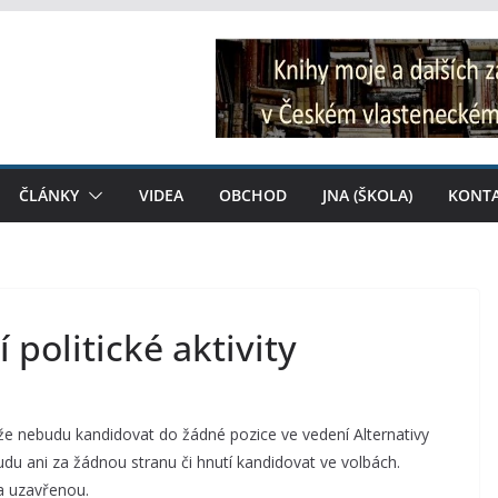
ČLÁNKY
VIDEA
OBCHOD
JNA (ŠKOLA)
KONT
 politické aktivity
 že nebudu kandidovat do žádné pozice ve vedení Alternativy
udu ani za žádnou stranu či hnutí kandidovat ve volbách.
za uzavřenou.