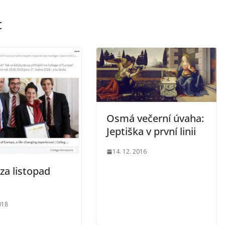
t
Osmá večerní úvaha:
Jeptiška v první linii
14. 12. 2016
za listopad
018