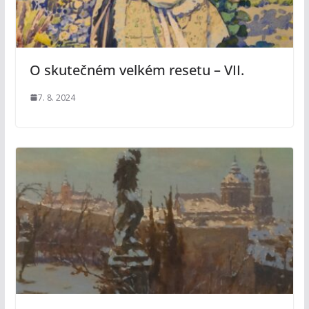
O skutečném velkém resetu – VII.
7. 8. 2024