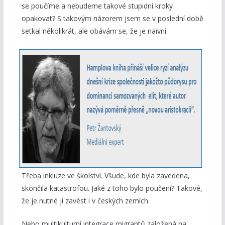
se poučíme a nebudeme takové stupidní kroky
opakovat? S takovým názorem jsem se v poslední době
setkal několikrát, ale obávám se, že je naivní.
Třeba inkluze ve školství. Všude, kde byla zavedena,
skončila katastrofou. Jaké z toho bylo poučení? Takové,
že je nutné ji zavést i v českých zemích.
Nebo multikulturní integrace migrantů založená na