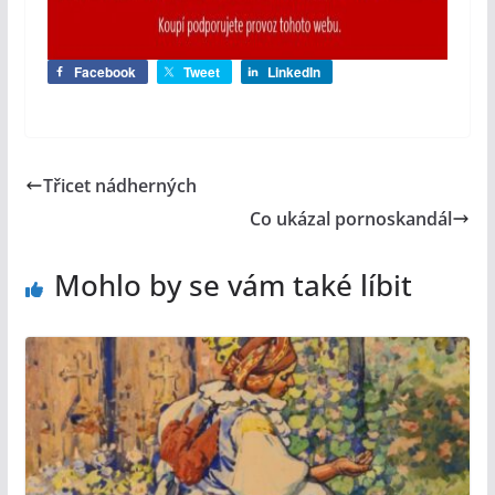
Facebook
Tweet
LinkedIn
Třicet nádherných
Co ukázal pornoskandál
Mohlo by se vám také líbit