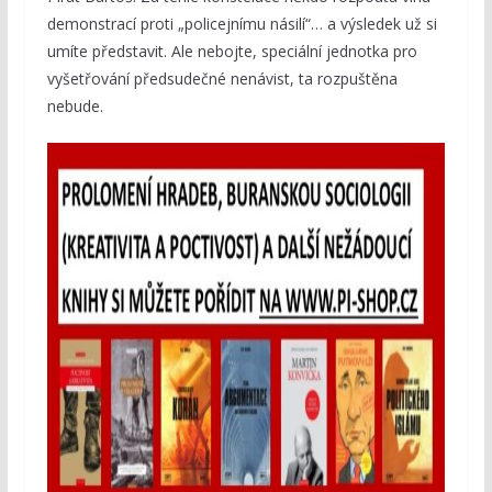
demonstrací proti „policejnímu násilí“… a výsledek už si
umíte představit. Ale nebojte, speciální jednotka pro
vyšetřování předsudečné nenávist, ta rozpuštěna
nebude.