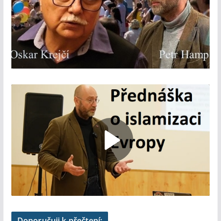
Doporučuji k přečtení: