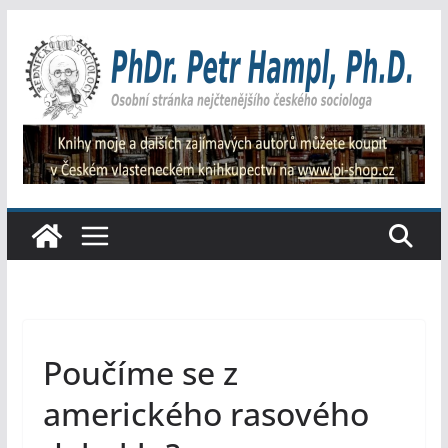
Přeskočit
na
obsah
Poučíme se z
amerického rasového