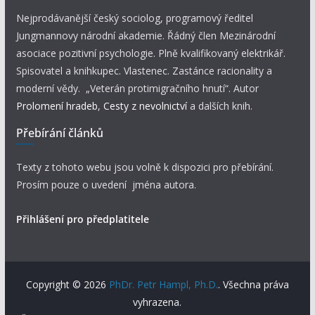
Nejprodávanější český sociolog, programový ředitel
Jungmannovy národní akademie. Řádný člen Mezinárodní
asociace pozitivní psychologie. Plně kvalifikovaný elektrikář.
Spisovatel a knihkupec. Vlastenec. Zastánce racionality a
moderní vědy. „Veterán protimigračního hnutí“. Autor
Prolomení hradeb
,
Cesty z nevolnictví
a dalších knih.
Přebírání článků
Texty z tohoto webu jsou volně k dispozici pro přebírání.
Prosím pouze o uvedení jména autora.
Přihlášení pro předplatitele
Copyright © 2026
PhDr. Petr Hampl, Ph.D.
. Všechna práva
vyhrazena.