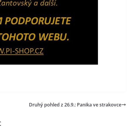
Druhý pohled z 26.9.: Panika ve strakovce
t