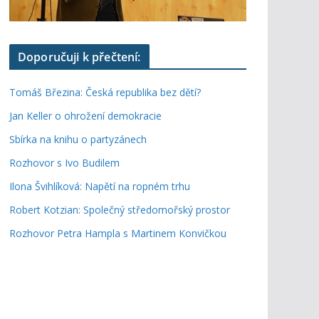
Doporučuji k přečtení:
Tomáš Březina: Česká republika bez dětí?
Jan Keller o ohrožení demokracie
Sbírka na knihu o partyzánech
Rozhovor s Ivo Budilem
Ilona Švihlíková: Napětí na ropném trhu
Robert Kotzian: Společný středomořský prostor
Rozhovor Petra Hampla s Martinem Konvičkou