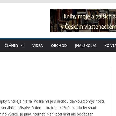
ČLÁNKY
VIDEA
OBCHOD
JNA (ŠKOLA)
KONT
pky Ondřeje Neffa. Posílá mi je s určitou dávkou zlomyslnosti,
 servilních příspěvků demaskujících každého, kdo by snad
ního vůdce, je plný internet. Není pod nimi ale podepsán