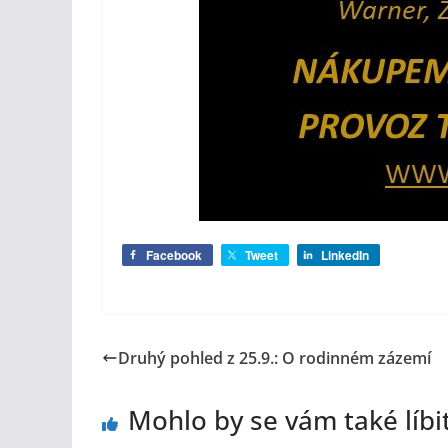
Facebook
Tweet
LinkedIn
Druhý pohled z 25.9.: O rodinném zázemí
Mohlo by se vám také líbi