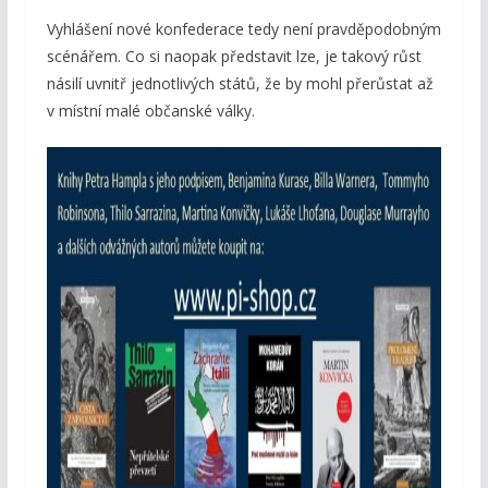
Vyhlášení nové konfederace tedy není pravděpodobným
scénářem. Co si naopak představit lze, je takový růst
násilí uvnitř jednotlivých států, že by mohl přerůstat až
v místní malé občanské války.