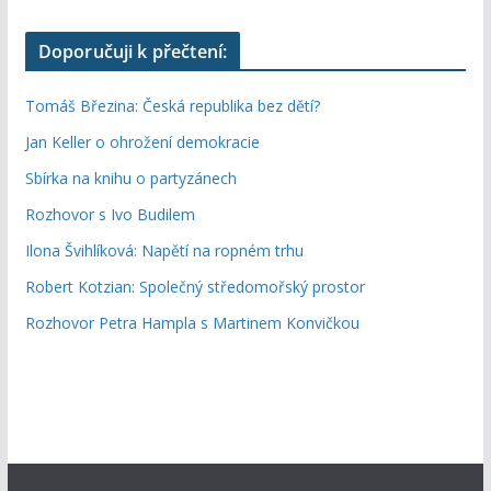
Doporučuji k přečtení:
Tomáš Březina: Česká republika bez dětí?
Jan Keller o ohrožení demokracie
Sbírka na knihu o partyzánech
Rozhovor s Ivo Budilem
Ilona Švihlíková: Napětí na ropném trhu
Robert Kotzian: Společný středomořský prostor
Rozhovor Petra Hampla s Martinem Konvičkou