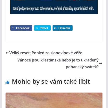
Facebook
Tweet
LinkedIn
Velký reset: Pohled ze slonovinové věže
Vánoce jsou křesťanské nebo je to ukradený
pohanský svátek?
Mohlo by se vám také líbit