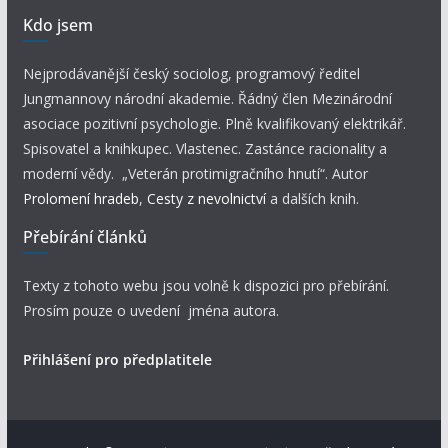
Kdo jsem
Nejprodávanější český sociolog, programový ředitel
Jungmannovy národní akademie. Řádný člen Mezinárodní
asociace pozitivní psychologie. Plně kvalifikovaný elektrikář.
Spisovatel a knihkupec. Vlastenec. Zastánce racionality a
moderní vědy. „Veterán protimigračního hnutí“. Autor
Prolomení hradeb
,
Cesty z nevolnictví
a dalších knih.
Přebírání článků
Texty z tohoto webu jsou volně k dispozici pro přebírání.
Prosím pouze o uvedení jména autora.
Přihlášení pro předplatitele