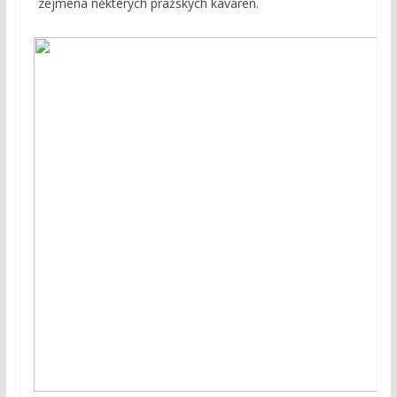
zejména některých pražských kaváren.