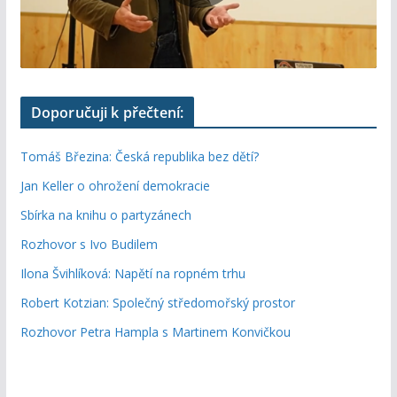
Doporučuji k přečtení:
Tomáš Březina: Česká republika bez dětí?
Jan Keller o ohrožení demokracie
Sbírka na knihu o partyzánech
Rozhovor s Ivo Budilem
Ilona Švihlíková: Napětí na ropném trhu
Robert Kotzian: Společný středomořský prostor
Rozhovor Petra Hampla s Martinem Konvičkou