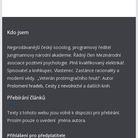
Kdo jsem
Nejprodávanější český sociolog, programový ředitel
Jungmannovy národní akademie. Řádný člen Mezinárodní
asociace pozitivní psychologie. Plně kvalifikovaný elektrikář.
Spisovatel a knihkupec. Vlastenec. Zastánce racionality a
moderní vědy. „Veterán protimigračního hnutí“. Autor
Prolomení hradeb
,
Cesty z nevolnictví
a dalších knih.
Přebírání článků
Texty z tohoto webu jsou volně k dispozici pro přebírání.
Prosím pouze o uvedení jména autora.
Přihlášení pro předplatitele