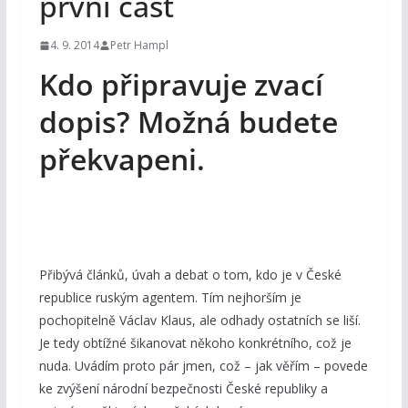
první část
4. 9. 2014
Petr Hampl
Kdo připravuje zvací
dopis? Možná budete
překvapeni.
Přibývá článků, úvah a debat o tom, kdo je v České
republice ruským agentem. Tím nejhorším je
pochopitelně Václav Klaus, ale odhady ostatních se liší.
Je tedy obtížné šikanovat někoho konkrétního, což je
nuda. Uvádím proto pár jmen, což – jak věřím – povede
ke zvýšení národní bezpečnosti České republiky a