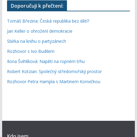
Doporučuji k přečtení:
Tomáš Březina: Česká republika bez dětí?
Jan Keller o ohrožení demokracie
Sbírka na knihu o partyzánech
Rozhovor s Ivo Budilem
Ilona Švihlíková: Napětí na ropném trhu
Robert Kotzian: Společný středomořský prostor
Rozhovor Petra Hampla s Martinem Konvičkou
Kdo jsem