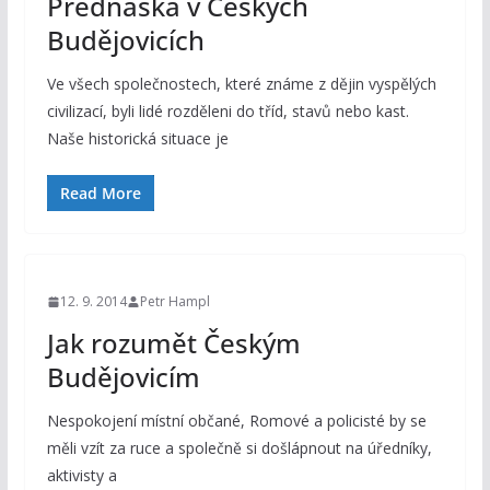
Přednáška v Českých
Budějovicích
Ve všech společnostech, které známe z dějin vyspělých
civilizací, byli lidé rozděleni do tříd, stavů nebo kast.
Naše historická situace je
Read More
12. 9. 2014
Petr Hampl
Jak rozumět Českým
Budějovicím
Nespokojení místní občané, Romové a policisté by se
měli vzít za ruce a společně si došlápnout na úředníky,
aktivisty a