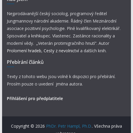
Nejprodávanější český sociolog, programový ředitel
Jungmannovy národní akademie. Řádný člen Mezinárodní
asociace pozitivní psychologie. Plně kvalifikovaný elektrikář.
Spisovatel a knihkupec. Vlastenec. Zastánce racionality a
moderní vědy. „Veterán protimigračního hnutí“. Autor
Prolomení hradeb
,
Cesty z nevolnictví
a dalších knih.
Přebírání článků
Texty z tohoto webu jsou volně k dispozici pro přebírání.
Prosím pouze o uvedení jména autora.
Přihlášení pro předplatitele
Copyright © 2026
PhDr. Petr Hampl, Ph.D.
. Všechna práva