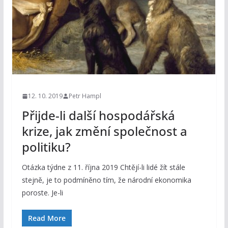
12. 10. 2019
Petr Hampl
Přijde-li další hospodářská
krize, jak změní společnost a
politiku?
Otázka týdne z 11. října 2019 Chtějí-li lidé žít stále
stejně, je to podmíněno tím, že národní ekonomika
poroste. Je-li
Read More