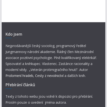
Kdo jsem
Nejprodávanější český sociolog, programový ředitel
Jungmannovy národní akademie. Řádný člen Mezinárodní
asociace pozitivní psychologie. Plně kvalifikovaný elektrikář.
Spisovatel a knihkupec. Vlastenec. Zastánce racionality a
moderní vědy. „Veterán protimigračního hnutí“. Autor
Prolomení hradeb
,
Cesty z nevolnictví
a dalších knih.
Přebírání článků
Texty z tohoto webu jsou volně k dispozici pro přebírání.
Prosím pouze o uvedení jména autora.