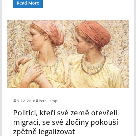
Read More
8. 12. 2018
Petr Hampl
Politici, kteří své země otevřeli
migraci, se své zločiny pokouší
zpětně legalizovat