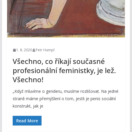
1. 8. 2020
Petr Hampl
Všechno, co říkají současné
profesionální feministky, je lež.
Všechno!
„Když mluvíme o genderu, musíme rozlišovat. Na jedné
straně máme přemýšlení o tom, jestli je penis sociální
konstrukt, jak je
Read More