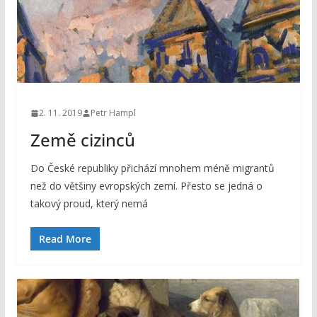
2. 11. 2019
Petr Hampl
Země cizinců
Do České republiky přichází mnohem méně migrantů
než do většiny evropských zemí. Přesto se jedná o
takový proud, který nemá
Read More