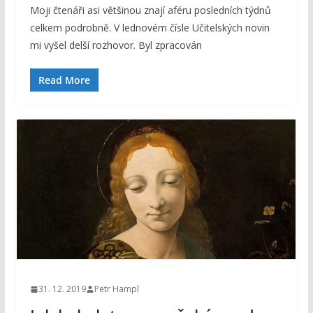
Moji čtenáři asi většinou znají aféru posledních týdnů
celkem podrobně. V lednovém čísle Učitelských novin
mi vyšel delší rozhovor. Byl zpracován
Read More
31. 12. 2019
Petr Hampl