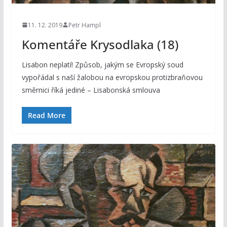
11. 12. 2019
Petr Hampl
Komentáře Krysodlaka (18)
Lisabon neplatí! Způsob, jakým se Evropský soud
vypořádal s naší žalobou na evropskou protizbraňovou
směrnici říká jediné – Lisabonská smlouva
Read More