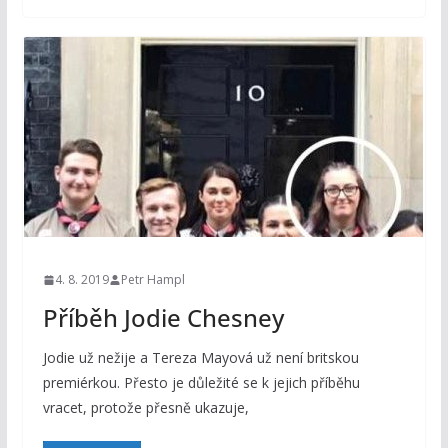
4. 8. 2019
Petr Hampl
Příběh Jodie Chesney
Jodie už nežije a Tereza Mayová už není britskou
premiérkou. Přesto je důležité se k jejich příběhu
vracet, protože přesně ukazuje,