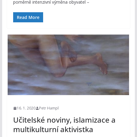
poměrně intenzivní výměna obyvatel –
Read More
16. 1. 2020
Petr Hampl
Učitelské noviny, islamizace a
multikulturní aktivistka