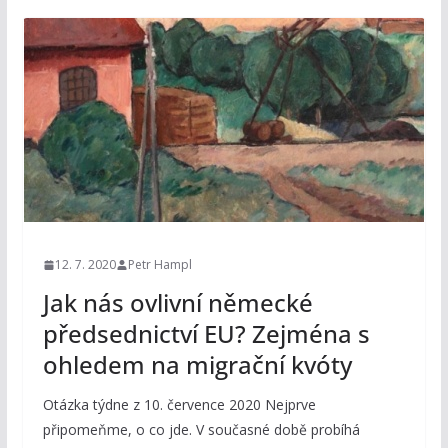
12. 7. 2020
Petr Hampl
Jak nás ovlivní německé
předsednictví EU? Zejména s
ohledem na migrační kvóty
Otázka týdne z 10. července 2020 Nejprve
připomeňme, o co jde. V současné době probíhá