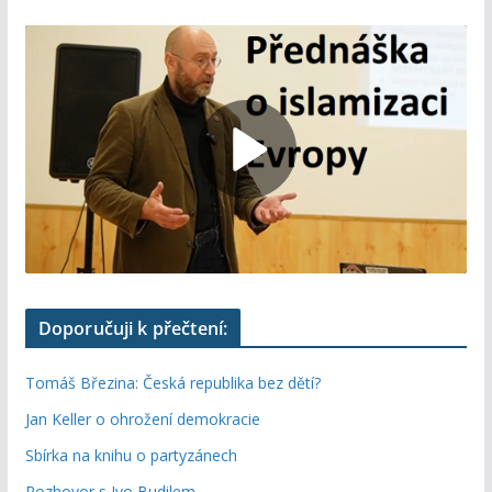
Doporučuji k přečtení:
Tomáš Březina: Česká republika bez dětí?
Jan Keller o ohrožení demokracie
Sbírka na knihu o partyzánech
Rozhovor s Ivo Budilem