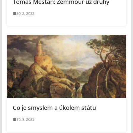
Tomáš Měšťan: Zemmour už druhý
20. 2. 2022
Co je smyslem a úkolem státu
16. 8. 2025