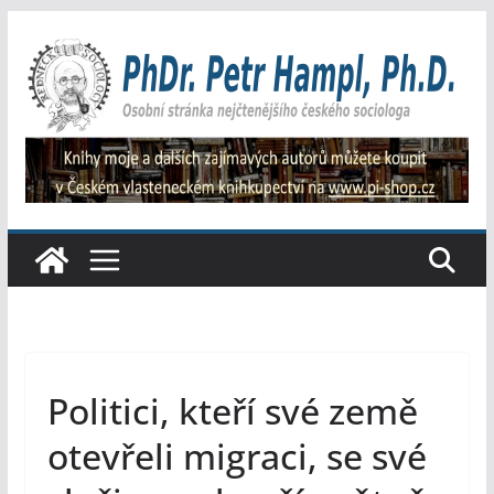
Přeskočit
na
obsah
Politici, kteří své země
otevřeli migraci, se své