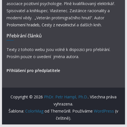
asociace pozitivní psychologie. Plně kvalifikovaný elektrikář.
Spisovatel a knihkupec. Vlastenec. Zastánce racionality a
moderní vědy. „Veterán protimigračního hnutí“. Autor
Prolomení hradeb
,
Cesty z nevolnictví
a dalších knih.
Přebírání článků
Texty z tohoto webu jsou volně k dispozici pro přebírání.
Prosím pouze o uvedení jména autora.
Přihlášení pro předplatitele
Copyright © 2026
PhDr. Petr Hampl, Ph.D.
. Všechna práva
vyhrazena.
Šablona:
ColorMag
od ThemeGrill. Používáme
WordPress
(v
češtině).