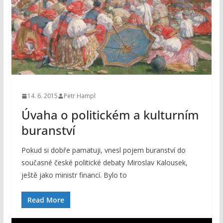
14. 6. 2015
Petr Hampl
Úvaha o politickém a kulturním
buranství
Pokud si dobře pamatuji, vnesl pojem buranství do
současné české politické debaty Miroslav Kalousek,
ještě jako ministr financí. Bylo to
Read More