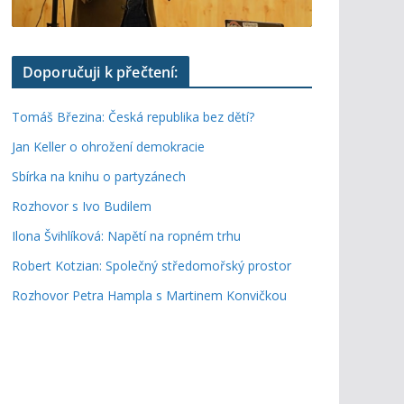
Doporučuji k přečtení:
Tomáš Březina: Česká republika bez dětí?
Jan Keller o ohrožení demokracie
Sbírka na knihu o partyzánech
Rozhovor s Ivo Budilem
Ilona Švihlíková: Napětí na ropném trhu
Robert Kotzian: Společný středomořský prostor
Rozhovor Petra Hampla s Martinem Konvičkou