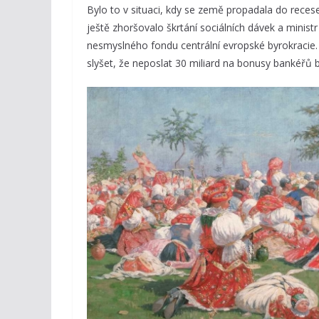
Bylo to v situaci, kdy se země propadala do rec
ještě zhoršovalo škrtání sociálních dávek a minist
nesmyslného fondu centrální evropské byrokracie. 
slyšet, že neposlat 30 miliard na bonusy bankéřů 