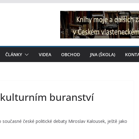
ČLÁNKY
VIDEA
OBCHOD
JNA (ŠKOLA)
KONT
 kulturním buranství
 současné české politické debaty Miroslav Kalousek, ještě jako