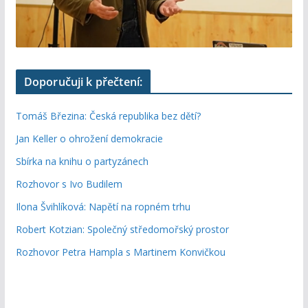
Doporučuji k přečtení:
Tomáš Březina: Česká republika bez dětí?
Jan Keller o ohrožení demokracie
Sbírka na knihu o partyzánech
Rozhovor s Ivo Budilem
Ilona Švihlíková: Napětí na ropném trhu
Robert Kotzian: Společný středomořský prostor
Rozhovor Petra Hampla s Martinem Konvičkou