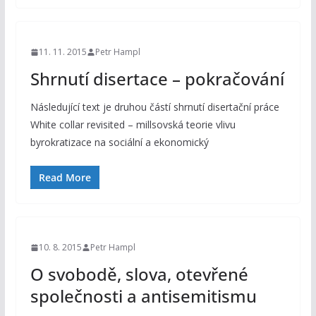
11. 11. 2015
Petr Hampl
Shrnutí disertace – pokračování
Následující text je druhou částí shrnutí disertační práce
White collar revisited – millsovská teorie vlivu
byrokratizace na sociální a ekonomický
Read More
10. 8. 2015
Petr Hampl
O svobodě, slova, otevřené
společnosti a antisemitismu