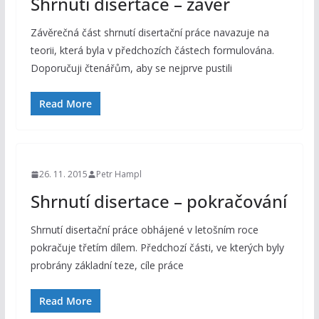
Shrnutí disertace – závěr
Závěrečná část shrnutí disertační práce navazuje na
teorii, která byla v předchozích částech formulována.
Doporučuji čtenářům, aby se nejprve pustili
Read More
26. 11. 2015
Petr Hampl
Shrnutí disertace – pokračování
Shrnutí disertační práce obhájené v letošním roce
pokračuje třetím dílem. Předchozí části, ve kterých byly
probrány základní teze, cíle práce
Read More