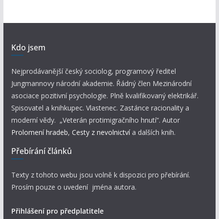
Kdo jsem
Nejprodávanější český sociolog, programový ředitel
Jungmannovy národní akademie. Řádný člen Mezinárodní
asociace pozitivní psychologie. Plně kvalifikovaný elektrikář.
Spisovatel a knihkupec. Vlastenec. Zastánce racionality a
moderní vědy. „Veterán protimigračního hnutí“. Autor
Prolomení hradeb
,
Cesty z nevolnictví
a dalších knih.
Přebírání článků
Texty z tohoto webu jsou volně k dispozici pro přebírání.
Prosím pouze o uvedení jména autora.
Přihlášení pro předplatitele