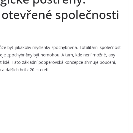
 otevřené společnosti
že být jakákoliv myšlenky zpochybněna. Totalitární společnost
 ideje zpochybněny být nemohou. A tam, kde není možné, aby
 lidé. Tato základní popperovská koncepce shrnuje poučení,
a dalších hrůz 20. století.