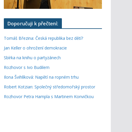
Doporučuji k přečtení:
Tomáš Březina: Česká republika bez dětí?
Jan Keller o ohrožení demokracie
Sbírka na knihu o partyzánech
Rozhovor s Ivo Budilem
Ilona Švihlíková: Napětí na ropném trhu
Robert Kotzian: Společný středomořský prostor
Rozhovor Petra Hampla s Martinem Konvičkou