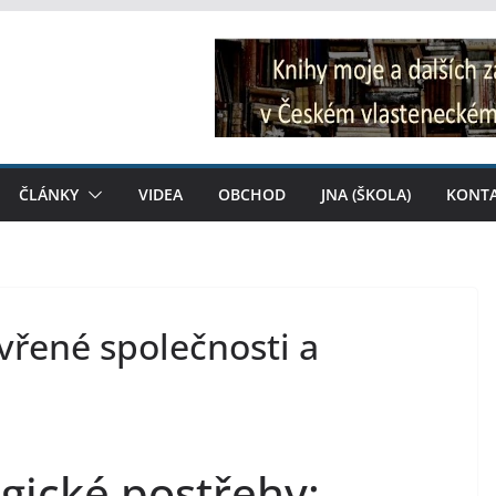
ČLÁNKY
VIDEA
OBCHOD
JNA (ŠKOLA)
KONT
vřené společnosti a
gické postřehy: