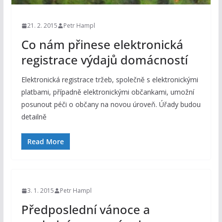
21. 2. 2015
Petr Hampl
Co nám přinese elektronická
registrace výdajů domácností
Elektronická registrace tržeb, společně s elektronickými
platbami, případně elektronickými občankami, umožní
posunout péči o občany na novou úroveň. Úřady budou
detailně
Read More
3. 1. 2015
Petr Hampl
Předposlední vánoce a