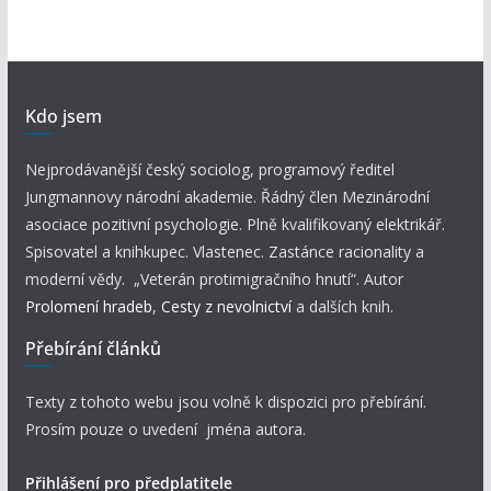
Kdo jsem
Nejprodávanější český sociolog, programový ředitel
Jungmannovy národní akademie. Řádný člen Mezinárodní
asociace pozitivní psychologie. Plně kvalifikovaný elektrikář.
Spisovatel a knihkupec. Vlastenec. Zastánce racionality a
moderní vědy. „Veterán protimigračního hnutí“. Autor
Prolomení hradeb
,
Cesty z nevolnictví
a dalších knih.
Přebírání článků
Texty z tohoto webu jsou volně k dispozici pro přebírání.
Prosím pouze o uvedení jména autora.
Přihlášení pro předplatitele