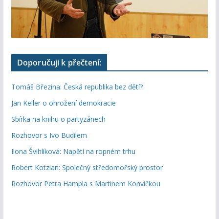
Doporučuji k přečtení:
Tomáš Březina: Česká republika bez dětí?
Jan Keller o ohrožení demokracie
Sbírka na knihu o partyzánech
Rozhovor s Ivo Budilem
Ilona Švihlíková: Napětí na ropném trhu
Robert Kotzian: Společný středomořský prostor
Rozhovor Petra Hampla s Martinem Konvičkou