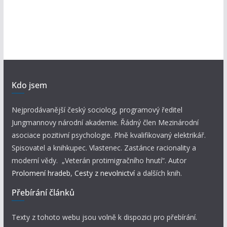
Kdo jsem
Nejprodávanější český sociolog, programový ředitel
Jungmannovy národní akademie. Řádný člen Mezinárodní
asociace pozitivní psychologie. Plně kvalifikovaný elektrikář.
Spisovatel a knihkupec. Vlastenec. Zastánce racionality a
moderní vědy. „Veterán protimigračního hnutí“. Autor
Prolomení hradeb
,
Cesty z nevolnictví
a dalších knih.
Přebírání článků
Texty z tohoto webu jsou volně k dispozici pro přebírání.