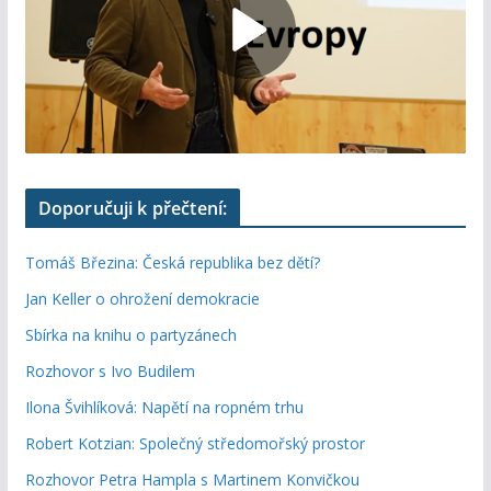
Doporučuji k přečtení:
Tomáš Březina: Česká republika bez dětí?
Jan Keller o ohrožení demokracie
Sbírka na knihu o partyzánech
Rozhovor s Ivo Budilem
Ilona Švihlíková: Napětí na ropném trhu
Robert Kotzian: Společný středomořský prostor
Rozhovor Petra Hampla s Martinem Konvičkou