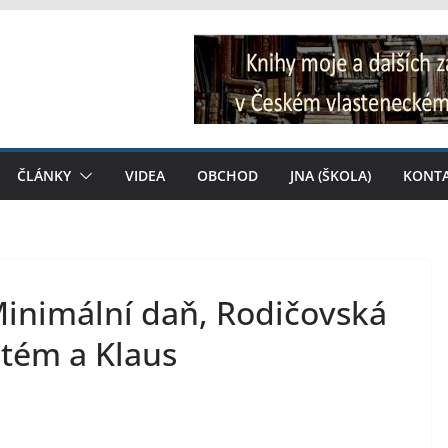
ČLÁNKY
VIDEA
OBCHOD
JNA (ŠKOLA)
KONT
inimální daň, Rodičovská
stém a Klaus