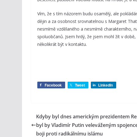
Vím, že s tím názorem budu osamělý, ale pokládá
dějin a za osobnost srovnatelnou s Margaret T
nesmírně vzdělaného a nesmírně charakterního, 
spoluobčanů. Jsem hrdý, že jsem mohl žít v době,
několikrát být v kontaktu.
Facebook
Tweet
LinkedIn
Kdyby byl dnes americkým prezidentem Re
byl by Vladimír Putin veleváženým spojenc
boji proti radikálnímu islámu