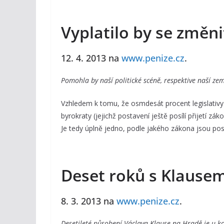
Vyplatilo by se změn
12. 4. 2013 na
www.penize.cz
.
Pomohla by naší politické scéně, respektive naší z
Vzhledem k tomu, že osmdesát procent legislativy p
byrokraty (jejichž postavení ještě posílí přijetí z
Je tedy úplně jedno, podle jakého zákona jsou posl
Deset roků s Klausem
8. 3. 2013 na
www.penize.cz
.
Desetileté působení Václava Klause na Hradě je u ko