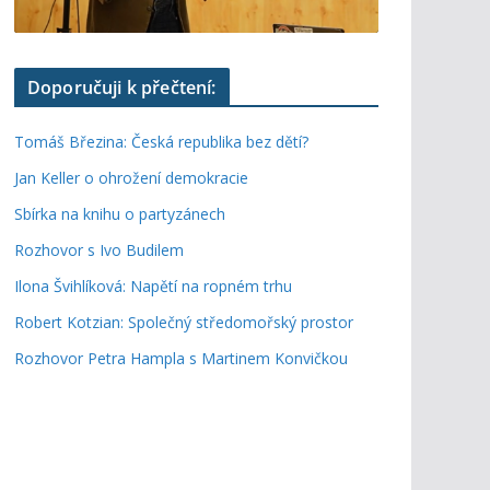
Doporučuji k přečtení:
Tomáš Březina: Česká republika bez dětí?
Jan Keller o ohrožení demokracie
Sbírka na knihu o partyzánech
Rozhovor s Ivo Budilem
Ilona Švihlíková: Napětí na ropném trhu
Robert Kotzian: Společný středomořský prostor
Rozhovor Petra Hampla s Martinem Konvičkou