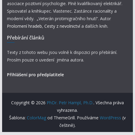
asociace pozitivní psychologie. Plně kvalifikovaný elektrikář.
Spisovatel a knihkupec. Vlastenec. Zastánce racionality a
moderní vědy. „Veterán protimigračního hnutí“. Autor
Prolomení hradeb
,
Cesty z nevolnictví
a dalších knih.
Přebírání článků
Texty z tohoto webu jsou volně k dispozici pro přebírání.
Prosím pouze o uvedení jména autora.
Přihlášení pro předplatitele
Copyright © 2026
PhDr. Petr Hampl, Ph.D.
. Všechna práva
vyhrazena.
Šablona:
ColorMag
od ThemeGrill. Používáme
WordPress
(v
češtině).