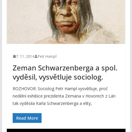
7. 11. 2014
Petr Hampl
Zeman Schwarzenberga a spol.
vyděsil, vysvětluje sociolog.
ROZHOVOR: Sociolog Petr Hampl vysvětluje, proč
nedělní exhibice prezidenta Zemana v Hovorech z Lán
tak vyděsila Karla Schwarzenberga a elity,
Read More