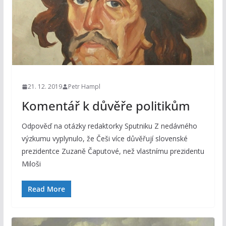
21. 12. 2019
Petr Hampl
Komentář k důvěře politikům
Odpověď na otázky redaktorky Sputniku Z nedávného
výzkumu vyplynulo, že Češi více důvěřují slovenské
prezidentce Zuzaně Čaputové, než vlastnímu prezidentu
Miloši
Read More