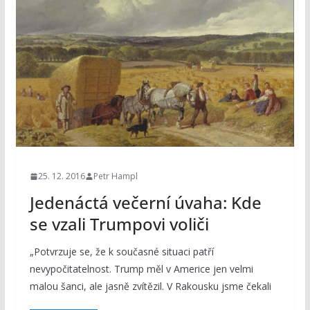
25. 12. 2016
Petr Hampl
Jedenáctá večerní úvaha: Kde
se vzali Trumpovi voliči
„Potvrzuje se, že k současné situaci patří
nevypočitatelnost. Trump měl v Americe jen velmi
malou šanci, ale jasně zvítězil. V Rakousku jsme čekali