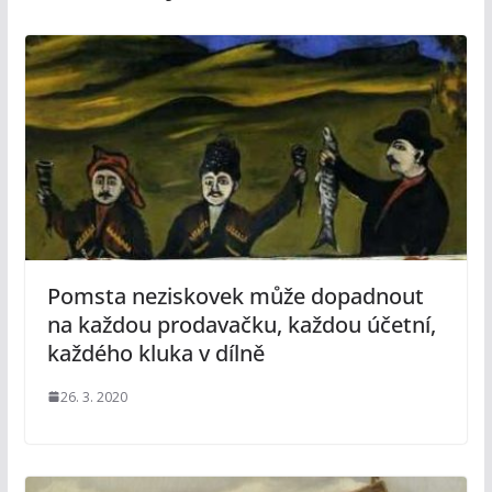
Pomsta neziskovek může dopadnout
na každou prodavačku, každou účetní,
každého kluka v dílně
26. 3. 2020