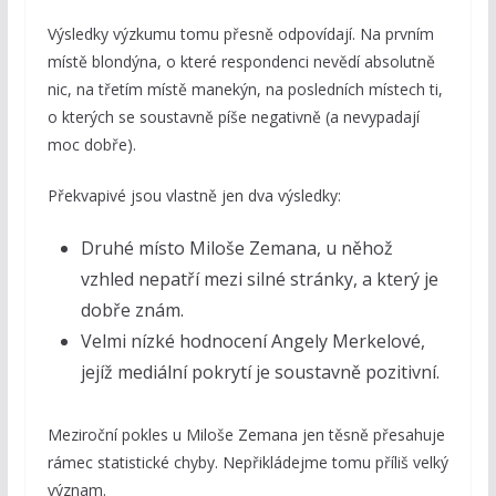
Výsledky výzkumu tomu přesně odpovídají. Na prvním
místě blondýna, o které respondenci nevědí absolutně
nic, na třetím místě manekýn, na posledních místech ti,
o kterých se soustavně píše negativně (a nevypadají
moc dobře).
Překvapivé jsou vlastně jen dva výsledky:
Druhé místo Miloše Zemana, u něhož
vzhled nepatří mezi silné stránky, a který je
dobře znám.
Velmi nízké hodnocení Angely Merkelové,
jejíž mediální pokrytí je soustavně pozitivní.
Meziroční pokles u Miloše Zemana jen těsně přesahuje
rámec statistické chyby. Nepřikládejme tomu příliš velký
význam.