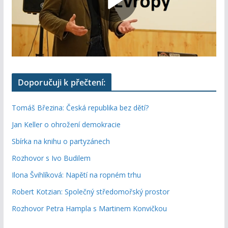
Doporučuji k přečtení:
Tomáš Březina: Česká republika bez dětí?
Jan Keller o ohrožení demokracie
Sbírka na knihu o partyzánech
Rozhovor s Ivo Budilem
Ilona Švihlíková: Napětí na ropném trhu
Robert Kotzian: Společný středomořský prostor
Rozhovor Petra Hampla s Martinem Konvičkou