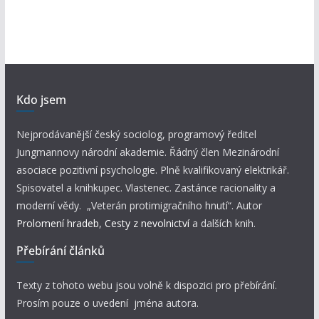
Kdo jsem
Nejprodávanější český sociolog, programový ředitel
Jungmannovy národní akademie. Řádný člen Mezinárodní
asociace pozitivní psychologie. Plně kvalifikovaný elektrikář.
Spisovatel a knihkupec. Vlastenec. Zastánce racionality a
moderní vědy. „Veterán protimigračního hnutí“. Autor
Prolomení hradeb
,
Cesty z nevolnictví
a dalších knih.
Přebírání článků
Texty z tohoto webu jsou volně k dispozici pro přebírání.
Prosím pouze o uvedení jména autora.