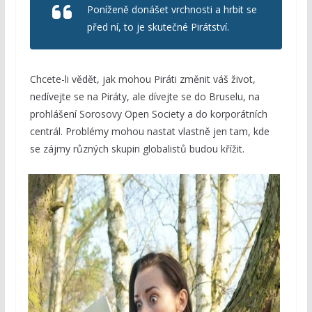
Poníženě donášet vrchnosti a hrbit se
před ní, to je skutečné Pirátství.
Chcete-li vědět, jak mohou Piráti změnit váš život,
nedívejte se na Piráty, ale dívejte se do Bruselu, na
prohlášení Sorosovy Open Society a do korporátních
centrál. Problémy mohou nastat vlastně jen tam, kde
se zájmy různých skupin globalistů budou křížit.