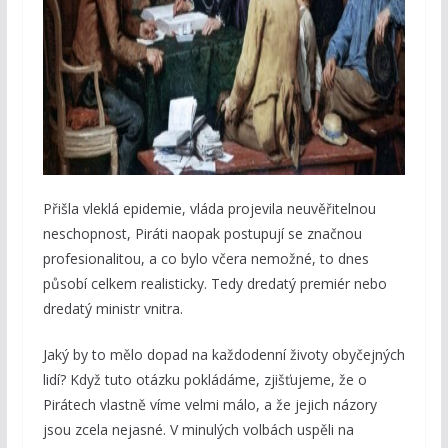
Přišla vleklá epidemie, vláda projevila neuvěřitelnou
neschopnost, Piráti naopak postupují se značnou
profesionalitou, a co bylo včera nemožné, to dnes
působí celkem realisticky. Tedy dredatý premiér nebo
dredatý ministr vnitra.
Jaký by to mělo dopad na každodenní životy obyčejných
lidí? Když tuto otázku pokládáme, zjišťujeme, že o
Pirátech vlastně víme velmi málo, a že jejich názory
jsou zcela nejasné. V minulých volbách uspěli na