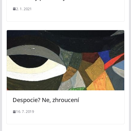
2. 1. 2021
Despocie? Ne, zhroucení
16. 7. 2019