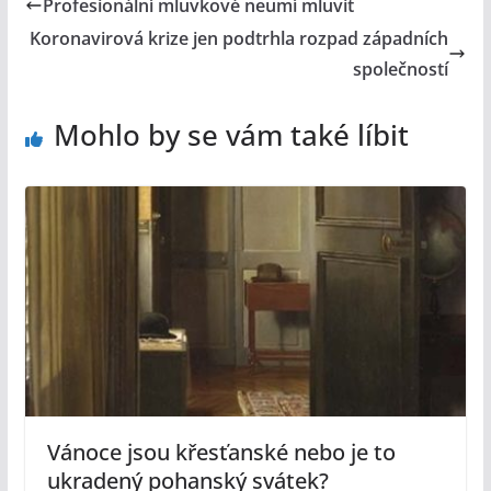
Profesionální mluvkové neumí mluvit
Koronavirová krize jen podtrhla rozpad západních
společností
Mohlo by se vám také líbit
Vánoce jsou křesťanské nebo je to
ukradený pohanský svátek?