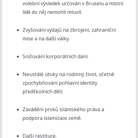
volební výsledek určován v Bruselu a místní
lidé do něj nemohli mluvit.
Zvyšování výdajů na zbrojení, zahraniční
mise a na další války.
Snižování korporátních daní.
Neustálé útoky na rodinný život, včetně
zpochybňování pohlavní identity
předškolních dětí.
Zavádění prvků islámského práva a
podpora islamizace země.
Další restituce.