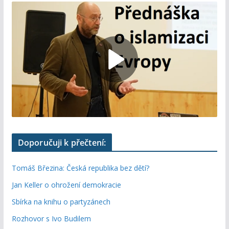
Doporučuji k přečtení:
Tomáš Březina: Česká republika bez dětí?
Jan Keller o ohrožení demokracie
Sbírka na knihu o partyzánech
Rozhovor s Ivo Budilem