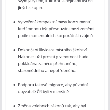
svým jazykem, kulturou a dějinami liší od
jiných skupin.
Vytvoření kompaktní masy konzumentů,
kteří mohou být přesouváni mezi zeměmi
podle momentálních korporátních zájmů.
Dokončení likvidace místního školství.
Nakonec už i prostá gramotnost bude
pokládána za něco přehnaného,
staromódního a nepotřebného.
Podpora takové migrace, aby původní
obyvatelé ČR byli v menšině.
Změna volebních zákonů tak, aby byl