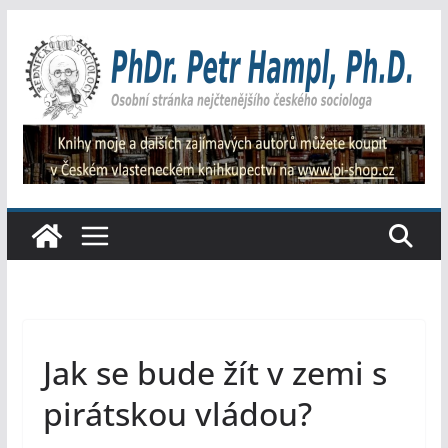
Přeskočit
na
obsah
Jak se bude žít v zemi s
pirátskou vládou?