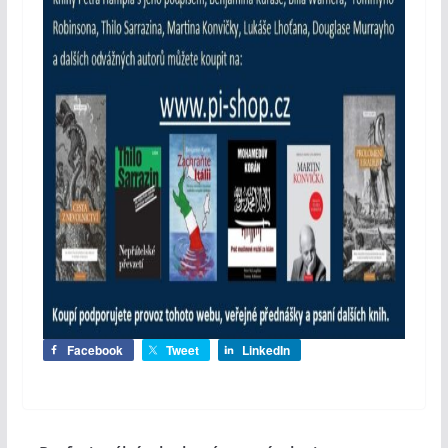
Facebook
Tweet
LinkedIn