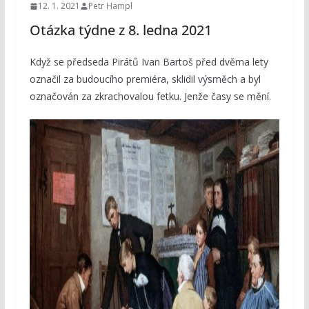
12. 1. 2021
Petr Hampl
Otázka týdne z 8. ledna 2021
Když se předseda Pirátů Ivan Bartoš před dvěma lety
označil za budoucího premiéra, sklidil výsměch a byl
označován za zkrachovalou fetku. Jenže časy se mění.