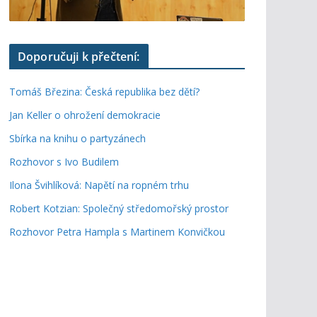
Doporučuji k přečtení:
Tomáš Březina: Česká republika bez dětí?
Jan Keller o ohrožení demokracie
Sbírka na knihu o partyzánech
Rozhovor s Ivo Budilem
Ilona Švihlíková: Napětí na ropném trhu
Robert Kotzian: Společný středomořský prostor
Rozhovor Petra Hampla s Martinem Konvičkou