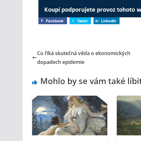
Facebook
Tweet
LinkedIn
Co říká skutečná věda o ekonomických
dopadech epidemie
Mohlo by se vám také líbi