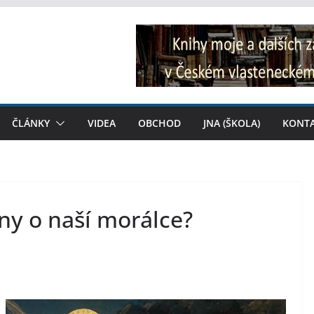
ČLÁNKY
VIDEA
OBCHOD
JNA (ŠKOLA)
KONT
ny o naší morálce?