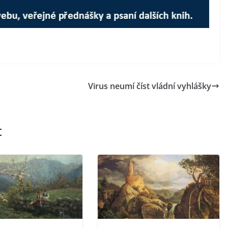
Virus neumí číst vládní vyhlášky
t