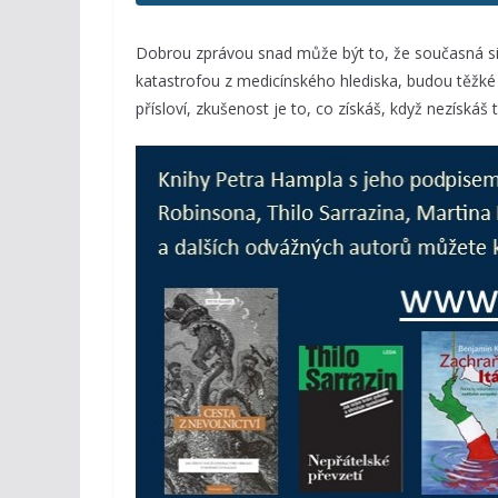
Dobrou zprávou snad může být to, že současná situ
katastrofou z medicínského hlediska, budou těžké 
přísloví, zkušenost je to, co získáš, když nezískáš 