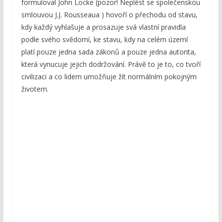
formuloval John Locke (pozor! Neplést se společenskou
smlouvou J.J. Rousseaua ) hovoří o přechodu od stavu,
kdy každý vyhlašuje a prosazuje svá vlastní pravidla
podle svého svědomí, ke stavu, kdy na celém území
platí pouze jedna sada zákonů a pouze jedna autorita,
která vynucuje jejich dodržování. Právě to je to, co tvoří
civilizaci a co lidem umožňuje žít normálním pokojným
životem.