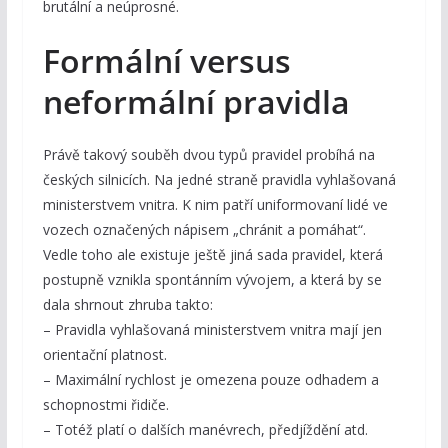
brutální a neúprosné.
Formální versus
neformální pravidla
Právě takový souběh dvou typů pravidel probíhá na
českých silnicích. Na jedné straně pravidla vyhlašovaná
ministerstvem vnitra. K nim patří uniformovaní lidé ve
vozech označených nápisem „chránit a pomáhat“.
Vedle toho ale existuje ještě jiná sada pravidel, která
postupně vznikla spontánním vývojem, a která by se
dala shrnout zhruba takto:
– Pravidla vyhlašovaná ministerstvem vnitra mají jen
orientační platnost.
– Maximální rychlost je omezena pouze odhadem a
schopnostmi řidiče.
– Totéž platí o dalších manévrech, předjíždění atd.