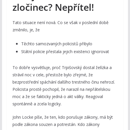
zločinec? Nepřítel!
Tato situace není nová. Co se však v poslední době
změnilo, je, že
Těchto samozvaných policistů přibylo
Státní policie přestala jejich existenci ignorovat
To dobře vysvětluje, proč Trpišovský dostal želízka a
strávil noc v cele, přestože bylo zřejmé, že
bezprostřední spáchání dalšího trestného činu nehrozí.
Policista prostě pochopil, že narazil na nepřátelskou
moc a že se fakticky jedná o akt války. Reagoval
spontánně a zcela logicky.
John Locke píše, že ten, kdo porušuje zákony, má být
podle zákona souzen a potrestán. Kdo zákony