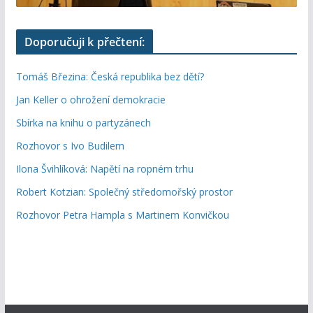
Doporučuji k přečtení:
Tomáš Březina: Česká republika bez dětí?
Jan Keller o ohrožení demokracie
Sbírka na knihu o partyzánech
Rozhovor s Ivo Budilem
Ilona Švihlíková: Napětí na ropném trhu
Robert Kotzian: Společný středomořský prostor
Rozhovor Petra Hampla s Martinem Konvičkou