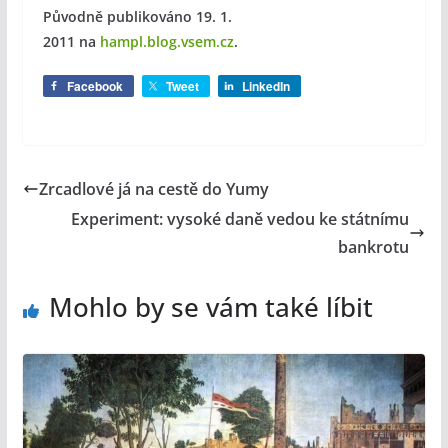
Původně publikováno 19. 1.
2011
na
hampl.blog.vsem.cz
.
Facebook
Tweet
LinkedIn
Zrcadlové já na cestě do Yumy
Experiment: vysoké daně vedou ke státnímu
bankrotu
Mohlo by se vám také líbit