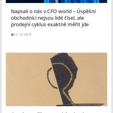
Napsali o nás v CFO world – Úspěšní
obchodníci nejsou lidé čísel, ale
prodejní cyklus exaktně měřit jde
12. 10. 2014