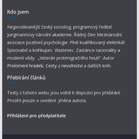
Kdo jsem
Nejprodávanější český sociolog, programový ředitel
Jungmannovy národní akademie. Řádný člen Mezinárodní
asociace pozitivní psychologie. Plně kvalifikovaný elektrikář.
Spisovatel a knihkupec. Vlastenec. Zastánce racionality a
moderní vědy. „Veterán protimigračního hnutí“. Autor
Prolomení hradeb
,
Cesty z nevolnictví
a dalších knih.
Přebírání článků
Texty z tohoto webu jsou volně k dispozici pro přebírání.
Prosím pouze o uvedení jména autora.
Přihlášení pro předplatitele