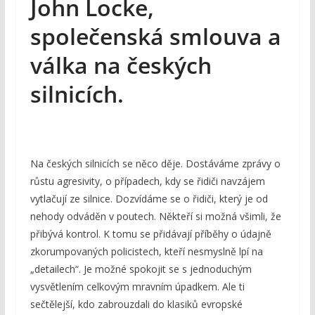
John Locke,
společenská smlouva a
válka na českých
silnicích.
Na českých silnicích se něco děje. Dostáváme zprávy o
růstu agresivity, o případech, kdy se řidiči navzájem
vytlačují ze silnice. Dozvídáme se o řidiči, který je od
nehody odváděn v poutech. Někteří si možná všimli, že
přibývá kontrol. K tomu se přidávají příběhy o údajně
zkorumpovaných policistech, kteří nesmyslně lpí na
„detailech“. Je možné spokojit se s jednoduchým
vysvětlením celkovým mravním úpadkem. Ale ti
sečtělejší, kdo zabrouzdali do klasiků evropské