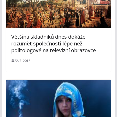
Většina skladníků dnes dokáže
rozumět společnosti lépe než
politologové na televizní obrazovce
22. 7. 2018