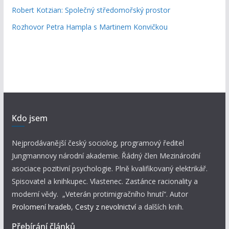
Robert Kotzian: Společný středomořský prostor
Rozhovor Petra Hampla s Martinem Konvičkou
Kdo jsem
Nejprodávanější český sociolog, programový ředitel
Jungmannovy národní akademie. Řádný člen Mezinárodní
asociace pozitivní psychologie. Plně kvalifikovaný elektrikář.
Spisovatel a knihkupec. Vlastenec. Zastánce racionality a
moderní vědy. „Veterán protimigračního hnutí“. Autor
Prolomení hradeb
,
Cesty z nevolnictví
a dalších knih.
Přebírání článků