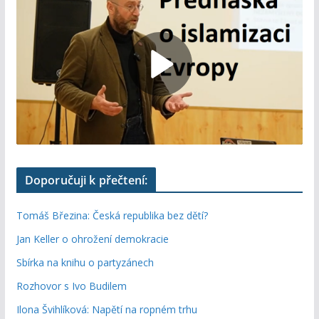
Doporučuji k přečtení:
Tomáš Březina: Česká republika bez dětí?
Jan Keller o ohrožení demokracie
Sbírka na knihu o partyzánech
Rozhovor s Ivo Budilem
Ilona Švihlíková: Napětí na ropném trhu