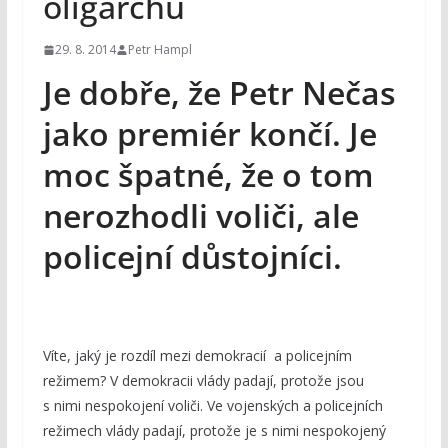
oligarchů
29. 8. 2014
Petr Hampl
Je dobře, že Petr Nečas
jako premiér končí. Je
moc špatné, že o tom
nerozhodli voliči, ale
policejní důstojníci.
Víte, jaký je rozdíl mezi demokracií a policejním
režimem? V demokracii vlády padají, protože jsou
s nimi nespokojení voliči. Ve vojenských a policejních
režimech vlády padají, protože je s nimi nespokojený