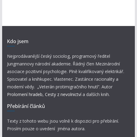
Kdo jsem
Nejprodávanější český sociolog, programový ředitel
Jungmannovy národní akademie. Řádný člen Mezinárodní
asociace pozitivní psychologie. Plně kvalifikovaný elektrikář.
Spisovatel a knihkupec. Vlastenec. Zastánce racionality a
moderní vědy. „Veterán protimigračního hnutí“. Autor
Prolomení hradeb
,
Cesty z nevolnictví
a dalších knih.
Přebírání článků
Texty z tohoto webu jsou volně k dispozici pro přebírání.
Prosím pouze o uvedení jména autora.