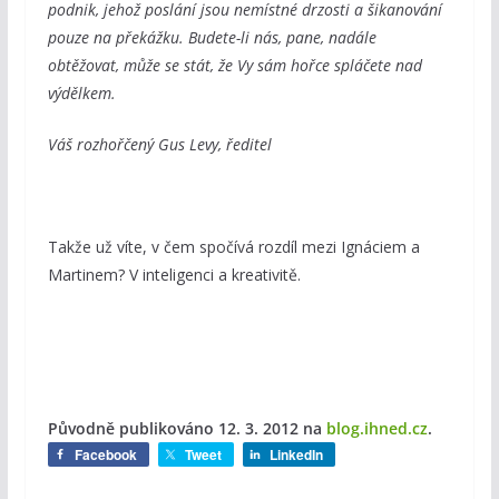
podnik, jehož poslání jsou nemístné drzosti a šikanování
pouze na překážku. Budete-li nás, pane, nadále
obtěžovat, může se stát, že Vy sám hořce spláčete nad
výdělkem.
Váš rozhořčený Gus Levy, ředitel
Takže už víte, v čem spočívá rozdíl mezi Ignáciem a
Martinem? V inteligenci a kreativitě.
Původně publikováno 12. 3. 2012
​​ na
blog.ihned.cz
.
Facebook
Tweet
LinkedIn