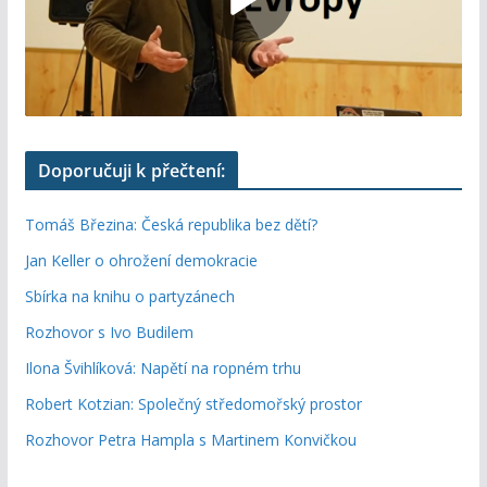
Doporučuji k přečtení:
Tomáš Březina: Česká republika bez dětí?
Jan Keller o ohrožení demokracie
Sbírka na knihu o partyzánech
Rozhovor s Ivo Budilem
Ilona Švihlíková: Napětí na ropném trhu
Robert Kotzian: Společný středomořský prostor
Rozhovor Petra Hampla s Martinem Konvičkou