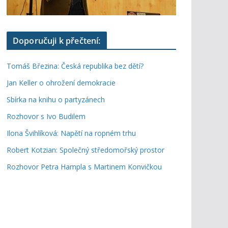
Doporučuji k přečtení:
Tomáš Březina: Česká republika bez dětí?
Jan Keller o ohrožení demokracie
Sbírka na knihu o partyzánech
Rozhovor s Ivo Budilem
Ilona Švihlíková: Napětí na ropném trhu
Robert Kotzian: Společný středomořský prostor
Rozhovor Petra Hampla s Martinem Konvičkou