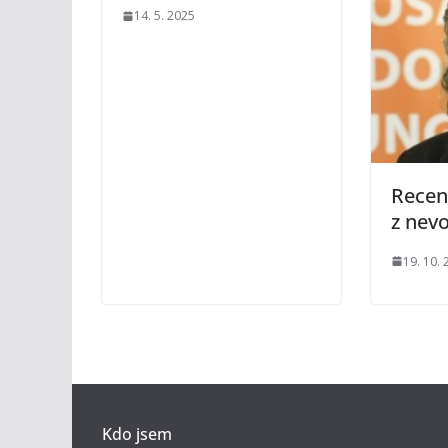
14. 5. 2025
Recen
z nevo
19. 10.
Kdo jsem