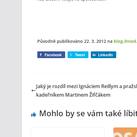
Původně publikováno 22. 3. 2012
​​ na
blog.ihned
Facebook
Tweet
LinkedIn
Jaký je rozdíl mezi Ignáciem Reillym a praž
kadeřníkem Martinem Žifčákem
Mohlo by se vám také líbi