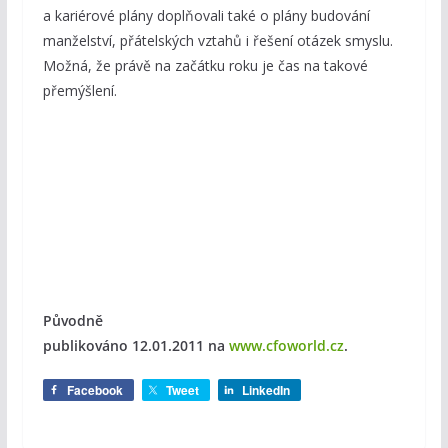
a kariérové plány doplňovali také o plány budování
manželství, přátelských vztahů i řešení otázek smyslu.
Možná, že právě na začátku roku je čas na takové
přemýšlení.
Původně
publikováno 12.01.2011
na
www.cfoworld.cz
.
Facebook
Tweet
LinkedIn