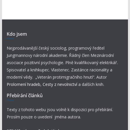
Kdo jsem
Nejprodávanější český sociolog, programový ředitel
Jungmannovy národní akademie. Řádný člen Mezinárodní
asociace pozitivní psychologie. Plně kvalifikovaný elektrikář.
Spisovatel a knihkupec. Vlastenec. Zastánce racionality a
moderní vědy. „Veterán protimigračního hnutí“. Autor
Prolomení hradeb
,
Cesty z nevolnictví
a dalších knih.
Přebírání článků
Texty z tohoto webu jsou volně k dispozici pro přebírání.
Prosím pouze o uvedení jména autora.