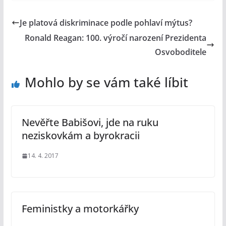
Je platová diskriminace podle pohlaví mýtus?
Ronald Reagan: 100. výročí narození Prezidenta
Osvoboditele
Mohlo by se vám také líbit
Nevěřte Babišovi, jde na ruku
neziskovkám a byrokracii
14. 4. 2017
Feministky a motorkářky