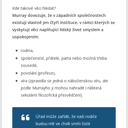
Kde takové věci hledat?
Murray dovozuje, že v západních společnostech
existují vlastně jen čtyři instituce, v rámci kterých se
vyskytují věci naplňující lidský život smyslem a
uspokojením:
rodina,
společenství, přátelé, parta nebo možná třeba
sousedé,
povolání (profese),
víra (zpravidla se jedná o náboženskou víru, ale
podle Murrayho ji mohou nahradit i některá
sekulární filozofická přesvědčení).
Úřad může zařídit, že naši rodiče
budou mít ve chvíli smrti čisté