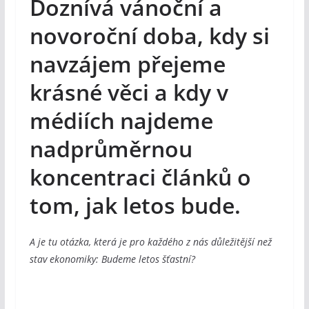
Doznívá vánoční a
novoroční doba, kdy si
navzájem přejeme
krásné věci a kdy v
médiích najdeme
nadprůměrnou
koncentraci článků o
tom, jak letos bude.
A je tu otázka, která je pro každého z nás důležitější než
stav ekonomiky: Budeme letos šťastní?