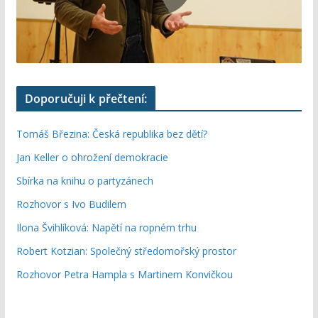
Doporučuji k přečtení:
Tomáš Březina: Česká republika bez dětí?
Jan Keller o ohrožení demokracie
Sbírka na knihu o partyzánech
Rozhovor s Ivo Budilem
Ilona Švihlíková: Napětí na ropném trhu
Robert Kotzian: Společný středomořský prostor
Rozhovor Petra Hampla s Martinem Konvičkou