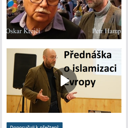
Doporučuji k přečtení: