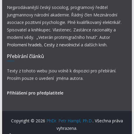
Nejprodávanější český sociolog, programový ředitel
Jungmannovy národní akademie. Řádný člen Mezinárodní
asociace pozitivní psychologie. Plně kvalifikovaný elektrikář.
Spisovatel a knihkupec. Vlastenec. Zastánce racionality a
moderní vědy. „Veterán protimigračního hnutí“. Autor
Prolomení hradeb
,
Cesty z nevolnictví
a dalších knih.
Přebírání článků
Texty z tohoto webu jsou volně k dispozici pro přebírání.
Prosím pouze o uvedení jména autora.
Přihlášení pro předplatitele
Copyright © 2026
PhDr. Petr Hampl, Ph.D.
. Všechna práva
vyhrazena.