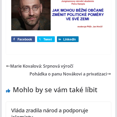
Facebook
Tweet
LinkedIn
Marie Kovalová: Srpnová výročí
Pohádka o panu Novákovi a privatizaci
Mohlo by se vám také líbit
Vláda zradila národ a podporuje