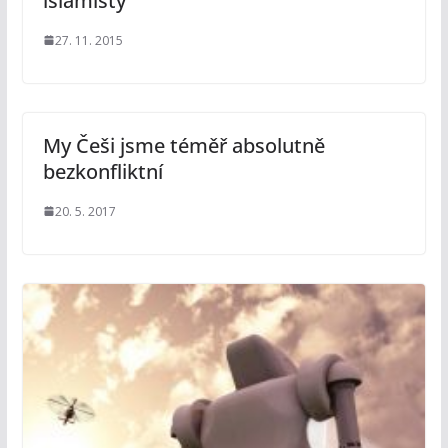
islamisty
27. 11. 2015
My Češi jsme téměř absolutně
bezkonfliktní
20. 5. 2017