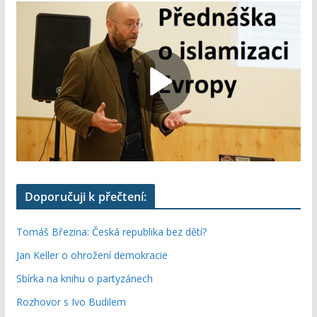
Doporučuji k přečtení:
Tomáš Březina: Česká republika bez dětí?
Jan Keller o ohrožení demokracie
Sbírka na knihu o partyzánech
Rozhovor s Ivo Budilem