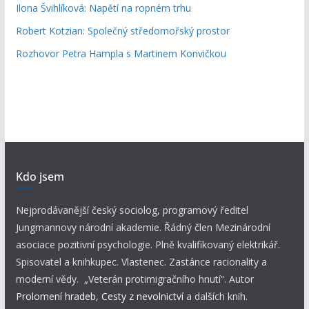
Ilona Švihlíková: Napětí na ropném trhu
Robert Kotzian: Společný středomořský prostor
Rozhovor Petra Hampla s Martinem Konvičkou
Kdo jsem
Nejprodávanější český sociolog, programový ředitel
Jungmannovy národní akademie. Řádný člen Mezinárodní
asociace pozitivní psychologie. Plně kvalifikovaný elektrikář.
Spisovatel a knihkupec. Vlastenec. Zastánce racionality a
moderní vědy. „Veterán protimigračního hnutí“. Autor
Prolomení hradeb
,
Cesty z nevolnictví
a dalších knih.