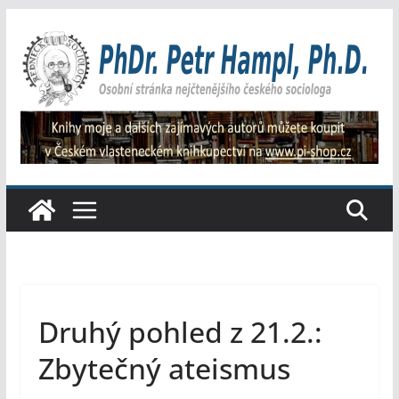
Přeskočit
na
obsah
Druhý pohled z 21.2.:
Zbytečný ateismus